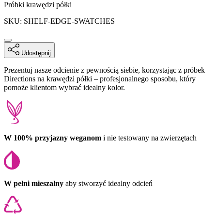
Informacje o produkcie
Próbki krawędzi półki
SKU: SHELF-EDGE-SWATCHES
Udostępnij
Description
Prezentuj nasze odcienie z pewnością siebie, korzystając z próbek
Directions na krawędzi półki – profesjonalnego sposobu, który
pomoże klientom wybrać idealny kolor.
W 100% przyjazny weganom
i nie testowany na zwierzętach
W pełni mieszalny
aby stworzyć idealny odcień