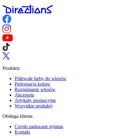
Follow us on Facebook
Follow us on Instagram
Follow us on YouTube
Follow us on TikTok
Follow us on Twitter
Produkty
Półtrwałe farby do włosów
Pielęgnacja koloru
Rozjaśnianie włosów
Akcesoria
Artykuły promocyjne
Wszystkie produkty
Obsługa klienta
Często zadawane pytania
Kontakt