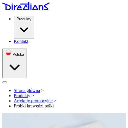
Produkty
Kontakt
Polska
Open menu
Strona główna
>
Produkty
>
Artykuły promocyjne
>
Próbki krawędzi półki