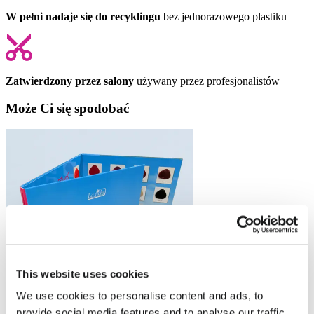
W pełni nadaje się do recyklingu
bez jednorazowego plastiku
Zatwierdzony przez salony
używany przez profesjonalistów
Może Ci się spodobać
This website uses cookies
We use cookies to personalise content and ads, to
provide social media features and to analyse our traffic.