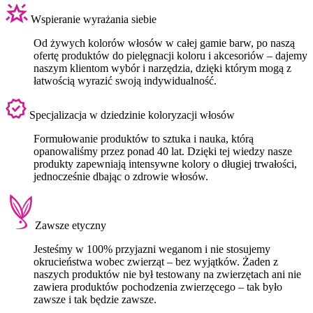
Wspieranie wyrażania siebie
Od żywych kolorów włosów w całej gamie barw, po naszą
ofertę produktów do pielęgnacji koloru i akcesoriów – dajemy
naszym klientom wybór i narzędzia, dzięki którym mogą z
łatwością wyrazić swoją indywidualność.
Specjalizacja w dziedzinie koloryzacji włosów
Formułowanie produktów to sztuka i nauka, którą
opanowaliśmy przez ponad 40 lat. Dzięki tej wiedzy nasze
produkty zapewniają intensywne kolory o długiej trwałości,
jednocześnie dbając o zdrowie włosów.
Zawsze etyczny
Jesteśmy w 100% przyjazni weganom i nie stosujemy
okrucieństwa wobec zwierząt – bez wyjątków. Żaden z
naszych produktów nie był testowany na zwierzętach ani nie
zawiera produktów pochodzenia zwierzęcego – tak było
zawsze i tak będzie zawsze.