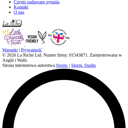
Często zadawane pytania
Kontakt
O nas
Warunki
|
Prywatność
© 2026 La Riche Ltd. Numer firmy: 01543871. Zarejestrowana w
Anglii i Walii.
Strona internetowa autorstwa
Storm.
|
Storm. Studio