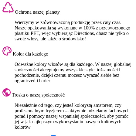
Ochrona naszej planety
Wierzymy w zrównoważoną produkcję przez cały czas.
Nasze opakowania są wykonane w 100% z przetworzonego
plastiku PET, więc wybierając Directions, dbasz nie tylko o
swoje włosy, ale także o środowisko!
Kolor dla każdego
Odważne kolory włosów są dla każdego. W naszej globalnej
społeczności akceptujemy wszystkie style, tożsamości i
pochodzenie, dzięki czemu możesz wyrażać siebie bez
ograniczeń i barier.
Troska o naszą społeczność
Niezależnie od tego, czy jesteś kolorystą-amatorem, czy
profesjonalnym fryzjerem – aktywnie udzielamy fachowych
porad i pomocy naszej wspaniałej społeczności, aby pomóc
jej w jak najlepszym wykorzystaniu naszych kultowych
kolorów.