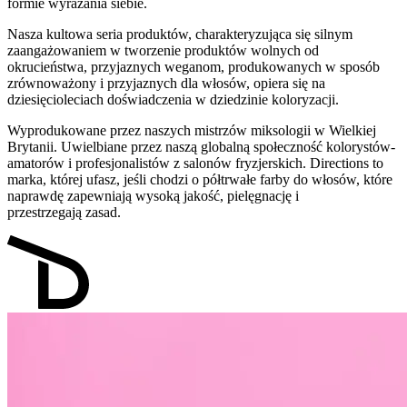
formie wyrażania siebie.
Nasza kultowa seria produktów, charakteryzująca się silnym
zaangażowaniem w tworzenie produktów wolnych od
okrucieństwa, przyjaznych weganom, produkowanych w sposób
zrównoważony i przyjaznych dla włosów, opiera się na
dziesięcioleciach doświadczenia w dziedzinie koloryzacji.
Wyprodukowane przez naszych mistrzów miksologii w Wielkiej
Brytanii. Uwielbiane przez naszą globalną społeczność kolorystów-
amatorów i profesjonalistów z salonów fryzjerskich. Directions to
marka, której ufasz, jeśli chodzi o półtrwałe farby do włosów, które
naprawdę zapewniają wysoką jakość, pielęgnację i
przestrzegają zasad.