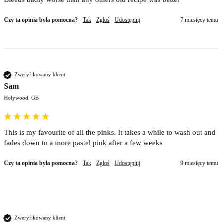
Czy ta opinia była pomocna?
Tak
Zgłoś
Udostępnij
7 miesięcy temu
Zweryfikowany klient
Sam
Holywood, GB
This is my favourite of all the pinks. It takes a while to wash out and 
fades down to a more pastel pink after a few weeks
Czy ta opinia była pomocna?
Tak
Zgłoś
Udostępnij
9 miesięcy temu
Zweryfikowany klient