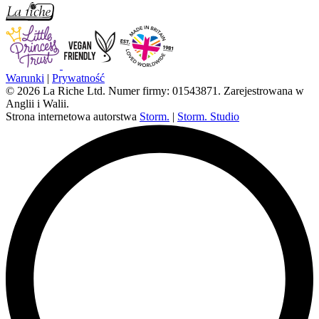
Warunki
|
Prywatność
© 2026 La Riche Ltd. Numer firmy: 01543871. Zarejestrowana w
Anglii i Walii.
Strona internetowa autorstwa
Storm.
|
Storm. Studio
L