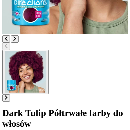
Dark Tulip
Półtrwałe farby do
włosów