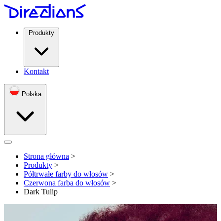
Produkty
Kontakt
Polska
Open menu
Strona główna
>
Produkty
>
Półtrwałe farby do włosów
>
Czerwona farba do włosów
>
Dark Tulip