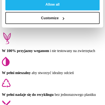
Allow all
1
2
3
4
Customize
W 100% przyjazny weganom
i nie testowany na zwierzętach
W pełni mieszalny
aby stworzyć idealny odcień
W pełni nadaje się do recyklingu
bez jednorazowego plastiku