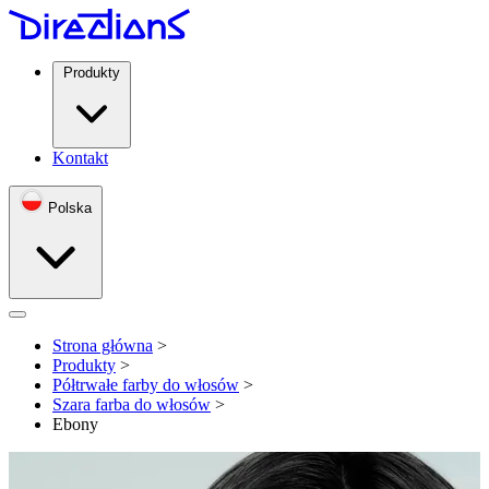
Produkty
Kontakt
Polska
Open menu
Strona główna
>
Produkty
>
Półtrwałe farby do włosów
>
Szara farba do włosów
>
Ebony