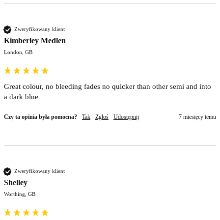
Zweryfikowany klient
Kimberley Medlen
London, GB
Great colour, no bleeding fades no quicker than other semi and into 
a dark blue 
Czy ta opinia była pomocna?
Tak
Zgłoś
Udostępnij
7 miesięcy temu
Zweryfikowany klient
Shelley
Worthing, GB