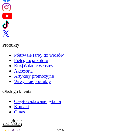
Follow us on Instagram
Follow us on YouTube
Follow us on TikTok
Follow us on Twitter
Produkty
Półtrwałe farby do włosów
Pielęgnacja koloru
Rozjaśnianie włosów
Akcesoria
Artykuły promocyjne
Wszystkie produkty
Obsługa klienta
Często zadawane pytania
Kontakt
O nas