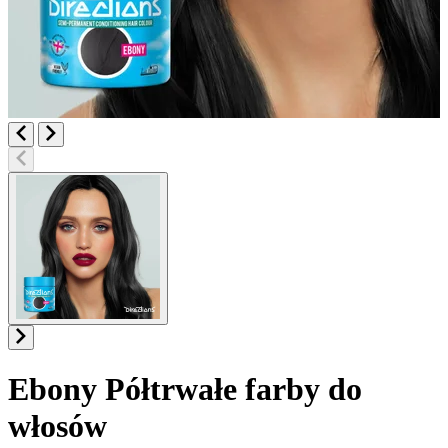
Ebony
Półtrwałe farby do
włosów