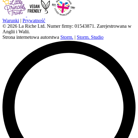
Warunki
|
Prywatność
© 2026 La Riche Ltd. Numer firmy: 01543871. Zarejestrowana w
Anglii i Walii.
Strona internetowa autorstwa
Storm.
|
Storm. Studio
L