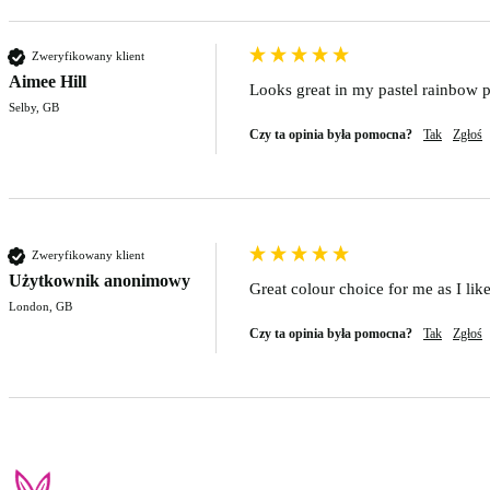
Zweryfikowany klient
Aimee Hill
Looks great in my pastel rainbow 
Selby, GB
Czy ta opinia była pomocna?
Tak
Zgłoś
Zweryfikowany klient
Użytkownik anonimowy
Great colour choice for me as I lik
London, GB
Czy ta opinia była pomocna?
Tak
Zgłoś