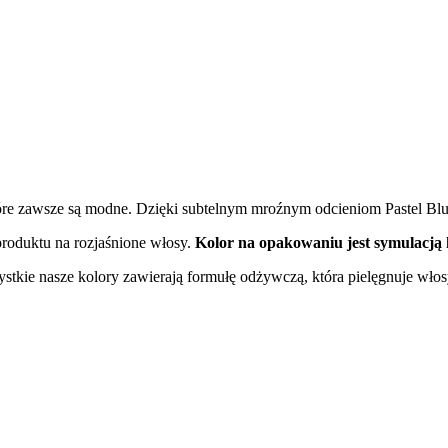
óre zawsze są modne. Dzięki subtelnym mroźnym odcieniom Pastel Blu
produktu na rozjaśnione włosy.
Kolor na opakowaniu jest symulacją 
tkie nasze kolory zawierają formułę odżywczą, która pielęgnuje włos