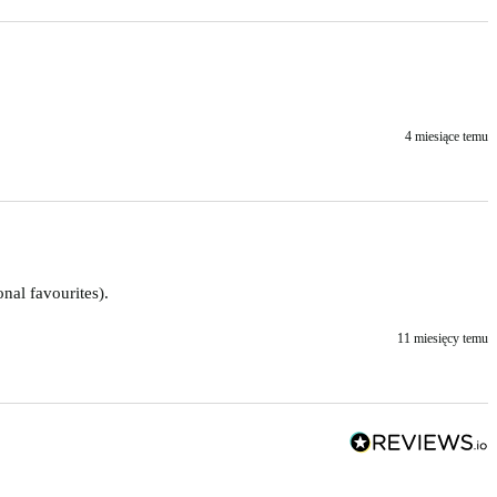
4 miesiące temu
nal favourites).
11 miesięcy temu