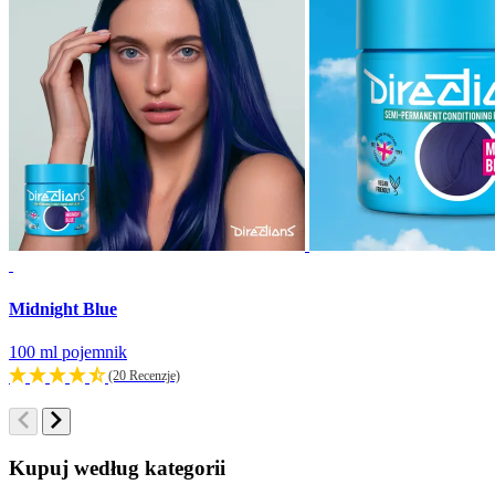
Midnight Blue
100 ml pojemnik
(20 Recenzje)
Kupuj według kategorii