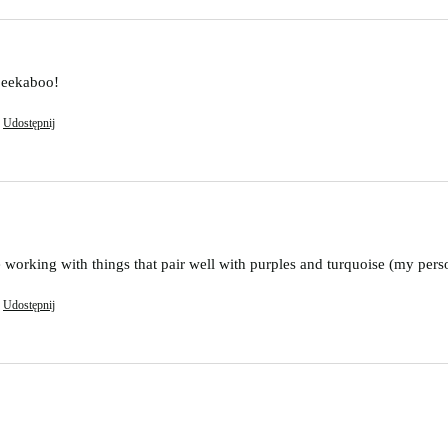
peekaboo! 
Udostępnij
e working with things that pair well with purples and turquoise (my perso
Udostępnij