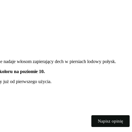
e nadaje włosom zapierający dech w piersiach lodowy połysk.
koloru na poziomie 10.
y już od pierwszego użycia.
Napisz opinię