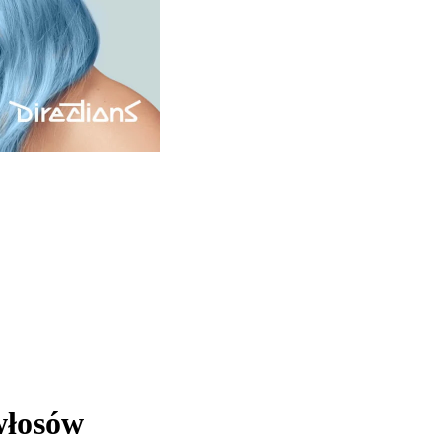
włosów