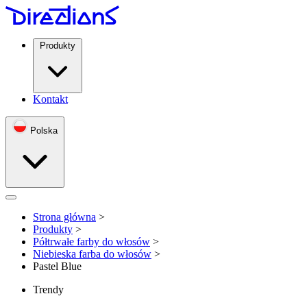
Produkty
Kontakt
Polska
Open menu
Strona główna
>
Produkty
>
Półtrwałe farby do włosów
>
Niebieska farba do włosów
>
Pastel Blue
Trendy