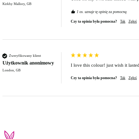
Kirkby Mallory, GB
1 os. uznaje tę opinię za pomocną
Czy ta opinia była pomocna?
Tak
Zgłoś
Zweryfikowany klient
Użytkownik anonimowy
I love this colour! just wish it last
London, GB
Czy ta opinia była pomocna?
Tak
Zgłoś