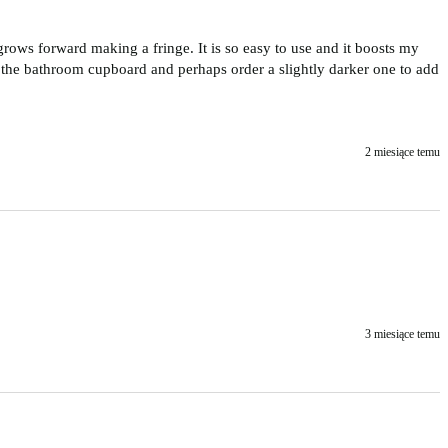
grows forward making a fringe. It is so easy to use and it boosts my 
 the bathroom cupboard and perhaps order a slightly darker one to add 
2 miesiące temu
3 miesiące temu