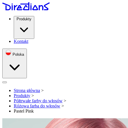
Produkty
Kontakt
Polska
Open menu
Strona główna
>
Produkty
>
Półtrwałe farby do włosów
>
Różowa farba do włosów
>
Pastel Pink