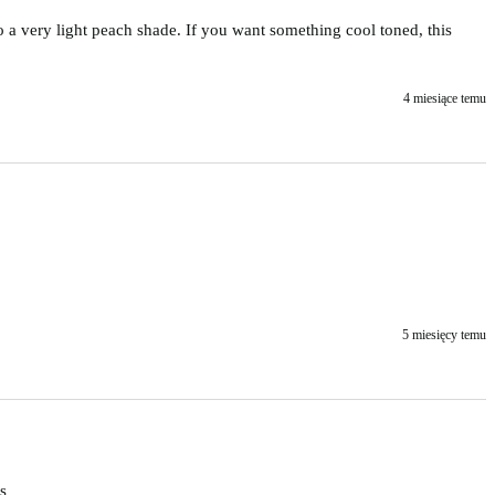
o a very light peach shade. If you want something cool toned, this 
4 miesiące temu
5 miesięcy temu
s