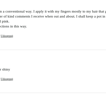
in a conventional way. I apply it with my fingers mostly to my hair that 
ber of kind comments I receive when out and about. I shall keep a pot in
 pink. 

ections in this way.
Udostępnij
r shiny 
Udostępnij