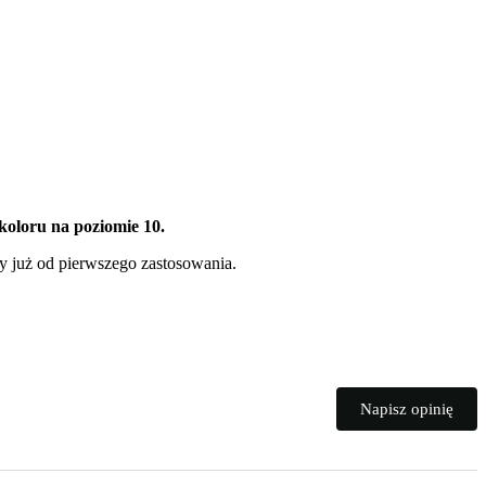
koloru na poziomie 10.
y już od pierwszego zastosowania.
Napisz opinię