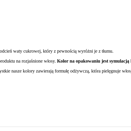
odcień waty cukrowej, który z pewnością wyróżni je z tłumu.
produktu na rozjaśnione włosy.
Kolor na opakowaniu jest symulacją 
tkie nasze kolory zawierają formułę odżywczą, która pielęgnuje włos