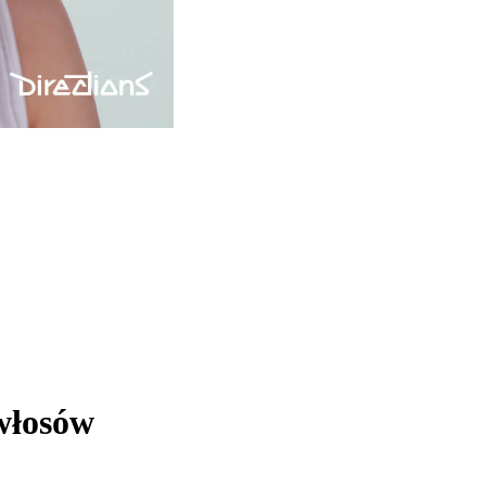
włosów