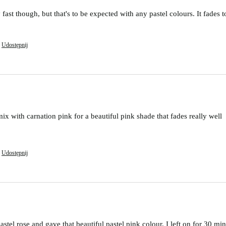
fast though, but that's to be expected with any pastel colours. It fades t
Udostępnij
mix with carnation pink for a beautiful pink shade that fades really well 
Udostępnij
el rose and gave that beautiful pastel pink colour. I left on for 30 min