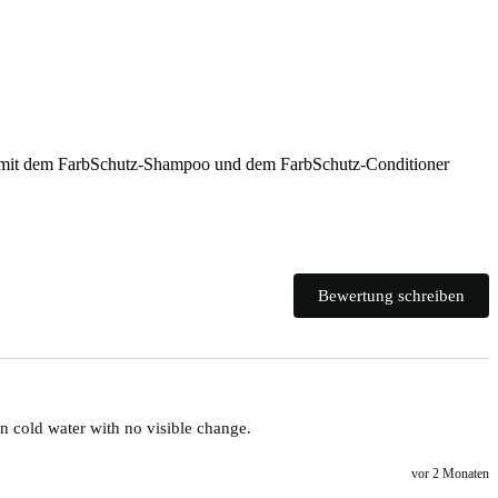
ird mit dem FarbSchutz-Shampoo und dem FarbSchutz-Conditioner
Bewertung schreiben
 cold water with no visible change.
vor 2 Monaten