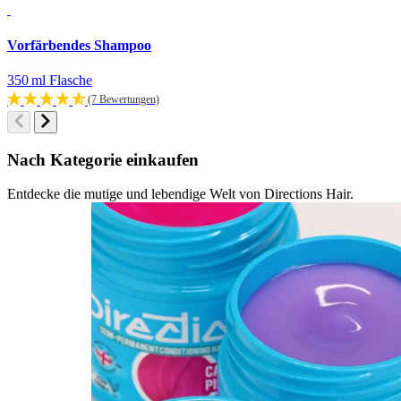
Vorfärbendes Shampoo
350 ml Flasche
(7 Bewertungen)
Nach Kategorie einkaufen
Entdecke die mutige und lebendige Welt von Directions Hair.