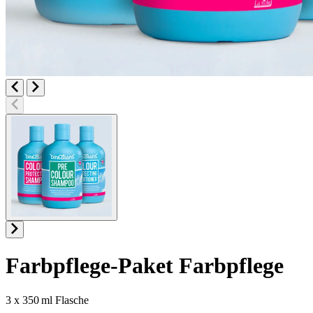
Farbpflege-Paket
Farbpflege
Produktinformatione
3 x 350 ml Flasche