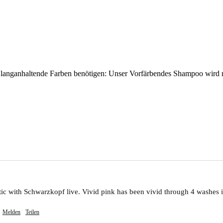
ende, langanhaltende Farben benötigen: Unser Vorfärbendes Shampoo w
 with Schwarzkopf live. Vivid pink has been vivid through 4 washes in
Melden
Teilen