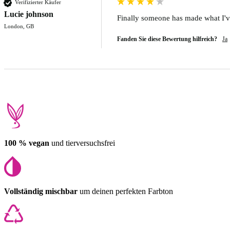
Verifizierter Käufer
Lucie johnson
Finally someone has made what I've
London, GB
Fanden Sie diese Bewertung hilfreich?
Ja
100 % vegan
und tierversuchsfrei
Vollständig mischbar
um deinen perfekten Farbton