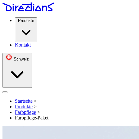
Produkte
Kontakt
Schweiz
Open menu
Startseite
>
Produkte
>
Farbpflege
>
Farbpflege-Paket