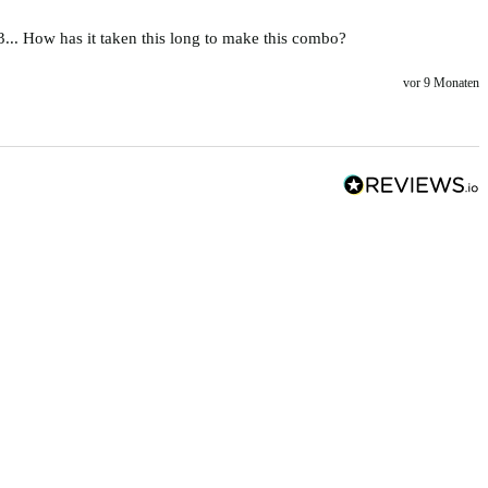
3... How has it taken this long to make this combo? 
vor 9 Monaten