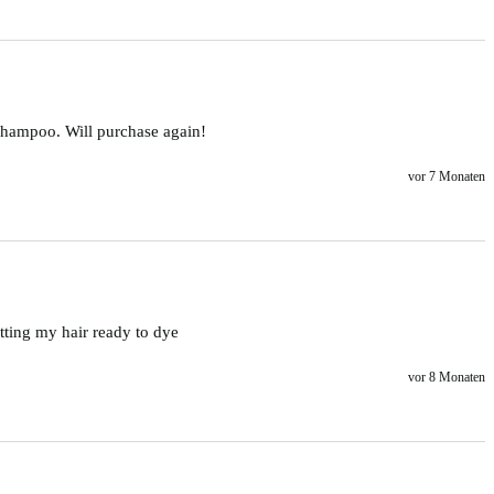
 shampoo. Will purchase again! 
vor 7 Monaten
tting my hair ready to dye 
vor 8 Monaten