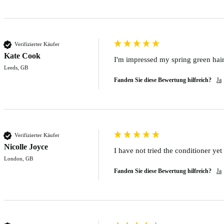
Verifizierter Käufer
Kate Cook
I'm impressed my spring green hair 
Leeds, GB
Fanden Sie diese Bewertung hilfreich?
Ja
Verifizierter Käufer
Nicolle Joyce
I have not tried the conditioner ye
London, GB
Fanden Sie diese Bewertung hilfreich?
Ja