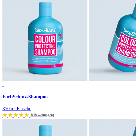
FarbSchutz-Shampoo
350 ml Flasche
(8 Bewertungen)