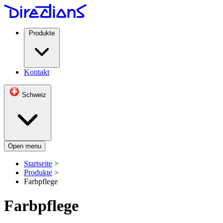
Produkte
Kontakt
Schweiz
Open menu
Startseite
>
Produkte
>
Farbpflege
Farbpflege