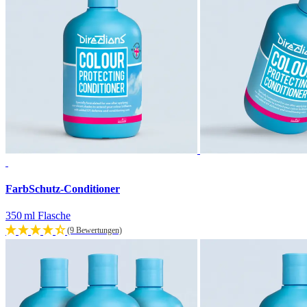
FarbSchutz-Conditioner
350 ml Flasche
(9 Bewertungen)