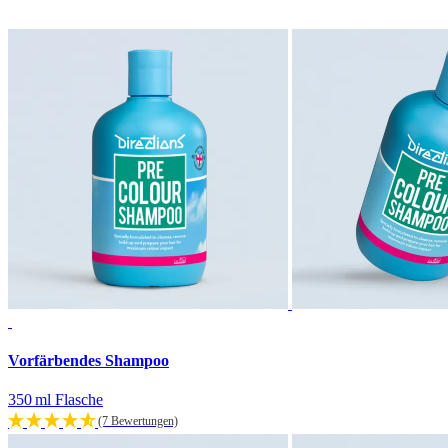
Vorfärbendes Shampoo
350 ml Flasche
(7 Bewertungen)