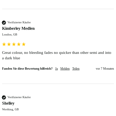
Verifizierter Käufer
Kimberley Medlen
London, GB
Great colour, no bleeding fades no quicker than other semi and into 
a dark blue 
Fanden Sie diese Bewertung hilfreich?
Ja
Melden
Teilen
vor 7 Monaten
Verifizierter Käufer
Shelley
Worthing, GB