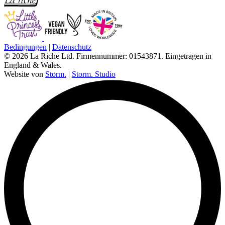
Bedingungen
|
Datenschutz
© 2026 La Riche Ltd. Firmennummer: 01543871. Eingetragen in
England & Wales.
Website von
Storm.
|
Storm. Studio
L