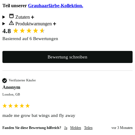
Teil unserer
Grauhaarfärbe-Kollektion.
Zutaten
Produktwarnungen
New content loaded
4.8
Basierend auf 6 Bewertungen
Bewertung schreiben
Verifizierter Käufer
Anonym
London, GB
made me grow bat wings and fly away
Fanden Sie diese Bewertung hilfreich?
Ja
Melden
Teilen
vor 3 Monaten