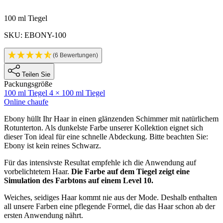
Produktinformatione
100 ml Tiegel
SKU: EBONY-100
(6 Bewertungen)
Teilen Sie
Packungsgröße
100 ml Tiegel
4 × 100 ml Tiegel
Online chaufe
Description
Ebony hüllt Ihr Haar in einen glänzenden Schimmer mit natürlichem
Rotunterton. Als dunkelste Farbe unserer Kollektion eignet sich
dieser Ton ideal für eine schnelle Abdeckung. Bitte beachten Sie:
Ebony ist kein reines Schwarz.
Für das intensivste Resultat empfehle ich die Anwendung auf
vorbelichtetem Haar.
Die Farbe auf dem Tiegel zeigt eine
Simulation des Farbtons auf einem Level 10.
Weiches, seidiges Haar kommt nie aus der Mode. Deshalb enthalten
all unsere Farben eine pflegende Formel, die das Haar schon ab der
ersten Anwendung nährt.