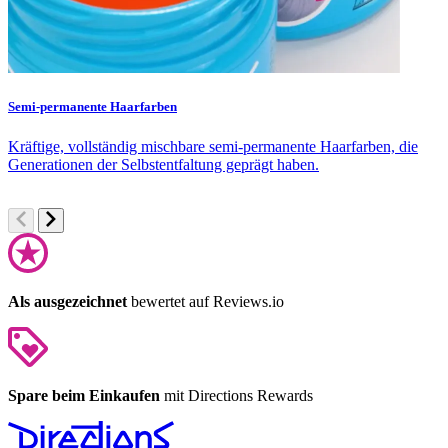
Semi-permanente Haarfarben
F
Kräftige, vollständig mischbare semi-permanente Haarfarben, die
S
Generationen der Selbstentfaltung geprägt haben.
F
Als ausgezeichnet
bewertet auf Reviews.io
Spare beim Einkaufen
mit Directions Rewards