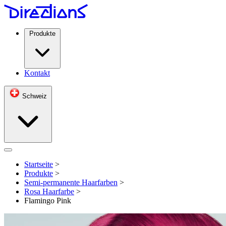
Produkte
Kontakt
Schweiz
Open menu
Startseite
>
Produkte
>
Semi-permanente Haarfarben
>
Rosa Haarfarbe
>
Flamingo Pink