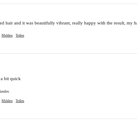
hed hair and it was beautifully vibrant, really happy with the result, my 
Melden
Teilen
 a bit quick
funden.
Melden
Teilen