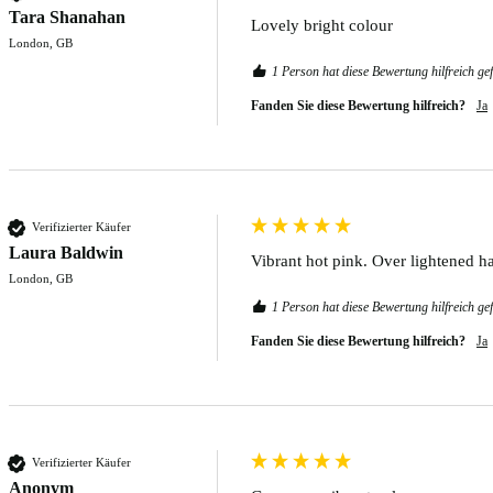
Tara Shanahan
Lovely bright colour
London, GB
1 Person hat diese Bewertung hilfreich ge
Fanden Sie diese Bewertung hilfreich?
Ja
Verifizierter Käufer
Laura Baldwin
Vibrant hot pink. Over lightened hai
London, GB
1 Person hat diese Bewertung hilfreich ge
Fanden Sie diese Bewertung hilfreich?
Ja
Verifizierter Käufer
Anonym