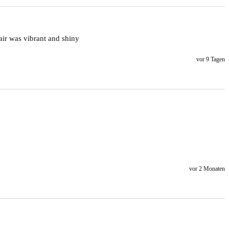
hair was vibrant and shiny
vor 9 Tagen
vor 2 Monaten