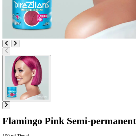
Flamingo Pink
Semi-permanent
100 ml Tiegel