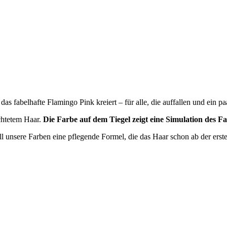
 das fabelhafte Flamingo Pink kreiert – für alle, die auffallen und ein 
chtetem Haar.
Die Farbe auf dem Tiegel zeigt eine Simulation des F
ll unsere Farben eine pflegende Formel, die das Haar schon ab der ers