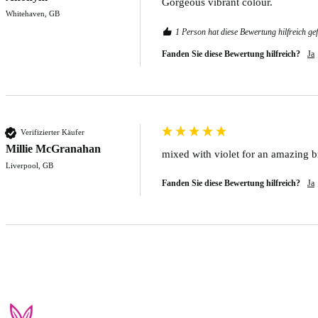
Gorgeous vibrant colour. 
Whitehaven, GB
1 Person hat diese Bewertung hilfreich ge
Fanden Sie diese Bewertung hilfreich?
Ja
Verifizierter Käufer
Millie McGranahan
mixed with violet for an amazing b
Liverpool, GB
Fanden Sie diese Bewertung hilfreich?
Ja