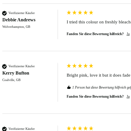
Verifizierter Käufer
Debbie Andrews
I tried this colour on freshly bleac
Wolverhampton, GB
Fanden Sie diese Bewertung hilfreich?
Ja
Verifizierter Käufer
Kerry Bufton
Bright pink, love it but it does fade
Coalville, GB
1 Person hat diese Bewertung hilfreich ge
Fanden Sie diese Bewertung hilfreich?
Ja
Verifizierter Käufer