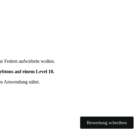
paar Federn aufwirbeln wollen.
arbtons auf einem Level 10.
ten Anwendung nährt.
Bewertung schreiben