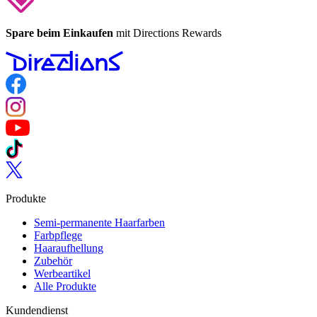
Spare beim Einkaufen
mit Directions Rewards
Follow us on Facebook
Follow us on Instagram
Follow us on YouTube
Follow us on TikTok
Follow us on Twitter
Produkte
Semi-permanente Haarfarben
Farbpflege
Haaraufhellung
Zubehör
Werbeartikel
Alle Produkte
Kundendienst