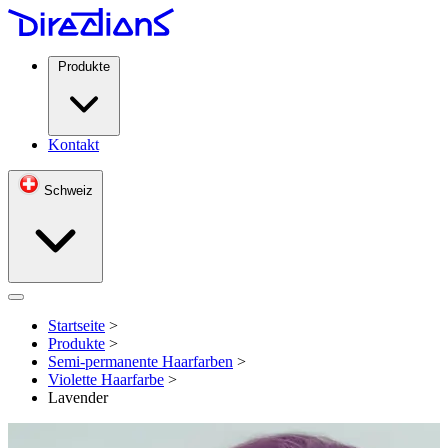
Produkte
Kontakt
Schweiz
Open menu
Startseite
>
Produkte
>
Semi-permanente Haarfarben
>
Violette Haarfarbe
>
Lavender