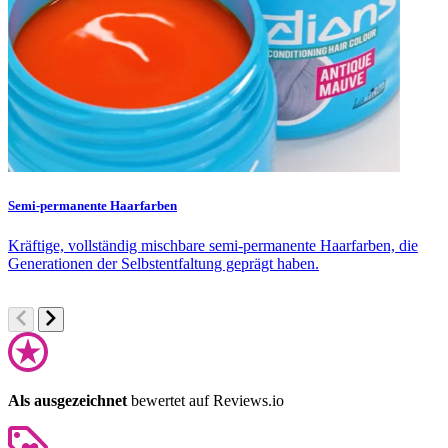
Semi-permanente Haarfarben
F
Kräftige, vollständig mischbare semi-permanente Haarfarben, die
S
Generationen der Selbstentfaltung geprägt haben.
F
Als ausgezeichnet
bewertet auf Reviews.io