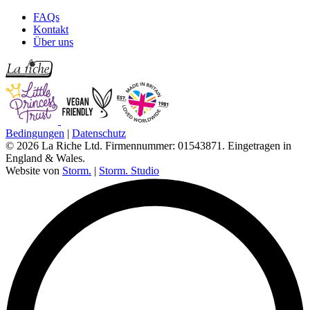
FAQs
Kontakt
Über uns
Bedingungen
|
Datenschutz
© 2026 La Riche Ltd. Firmennummer: 01543871. Eingetragen in
England & Wales.
Website von
Storm.
|
Storm. Studio
L