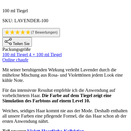
Produktinformatione
100 ml Tiegel
SKU: LAVENDER-100
(7 Bewertungen)
Teilen Sie
Packungsgröße
100 ml Tiegel
4 × 100 ml Tiegel
Online chaufe
Description
Mit seiner beruhigenden Wirkung verleiht Lavender durch die
mühelose Mischung aus Rosa- und Violetttönen jedem Look eine
kühle Note.
Für das intensivste Resultat empfehle ich die Anwendung auf
vorbelichtetem Haar.
Die Farbe auf dem Tiegel zeigt eine
Simulation des Farbtons auf einem Level 10.
Weiches, seidiges Haar kommt nie aus der Mode. Deshalb enthalten
all unsere Farben eine pflegende Formel, die das Haar schon ab der
ersten Anwendung nährt.