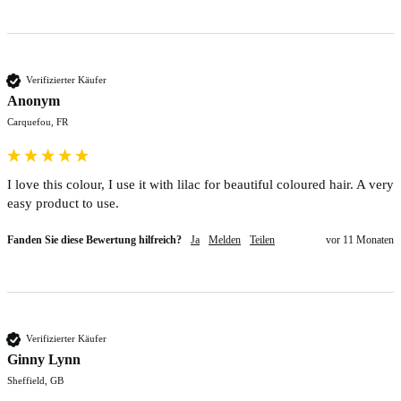
Verifizierter Käufer
Anonym
Carquefou, FR
I love this colour, I use it with lilac for beautiful coloured hair. A very 
easy product to use.
Fanden Sie diese Bewertung hilfreich?
Ja
Melden
Teilen
vor 11 Monaten
Verifizierter Käufer
Ginny Lynn
Sheffield, GB