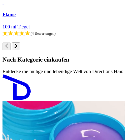
Flame
F
100 ml Tiegel
1
(4 Bewertungen)
Nach Kategorie einkaufen
Entdecke die mutige und lebendige Welt von Directions Hair.