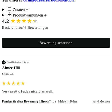
Teil unserer
Orange-Haarfärbe-Kollektion.
Zutaten
Produktwarnungen
New content loaded
4.2
Basierend auf 6 Bewertungen
Bewertung schreiben
Verifizierter Käufer
Aimee Hill
Selby, GB
Very pretty. Fades nicely as well. 
Fanden Sie diese Bewertung hilfreich?
Ja
Melden
Teilen
vor 4 Monaten