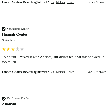
Fanden Sie diese Bewertung hilfreich?
Ja
Melden
Teilen
vor 7 Monaten
Verifizierter Käufer
Hannah Coates
Nottingham, GB
To be fair I mixed it with Apricot, but didn’t feel that this showed up 
too much. 
Fanden Sie diese Bewertung hilfreich?
Ja
Melden
Teilen
vor 10 Monaten
Verifizierter Käufer
Anonym