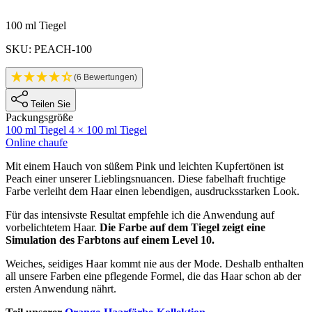
Produktinformatione
100 ml Tiegel
SKU: PEACH-100
(6 Bewertungen)
Teilen Sie
Packungsgröße
100 ml Tiegel
4 × 100 ml Tiegel
Online chaufe
Description
Mit einem Hauch von süßem Pink und leichten Kupfertönen ist
Peach einer unserer Lieblingsnuancen. Diese fabelhaft fruchtige
Farbe verleiht dem Haar einen lebendigen, ausdrucksstarken Look.
Für das intensivste Resultat empfehle ich die Anwendung auf
vorbelichtetem Haar.
Die Farbe auf dem Tiegel zeigt eine
Simulation des Farbtons auf einem Level 10.
Weiches, seidiges Haar kommt nie aus der Mode. Deshalb enthalten
all unsere Farben eine pflegende Formel, die das Haar schon ab der
ersten Anwendung nährt.