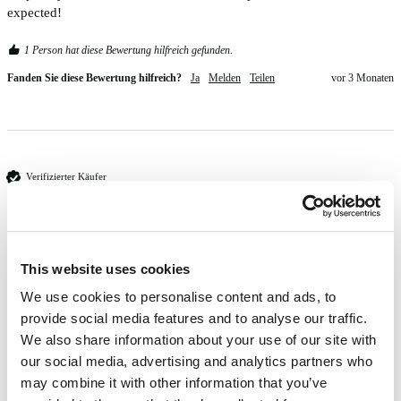
expected!
1 Person hat diese Bewertung hilfreich gefunden.
Fanden Sie diese Bewertung hilfreich?
Ja
Melden
Teilen
vor 3 Monaten
Verifizierter Käufer
Alison dugdale
I'm 66 & have been using Directions for 15/16 years & Turquoise is 
This website uses cookies
my favourite colour for my hair. Always getting compliments on this 
We use cookies to personalise content and ads, to
amazing colour. 
provide social media features and to analyse our traffic.
2 Personen haben diese Bewertung hilfreich gefunden.
We also share information about your use of our site with
our social media, advertising and analytics partners who
Fanden Sie diese Bewertung hilfreich?
Ja
Melden
Teilen
vor 4 Monaten
may combine it with other information that you’ve