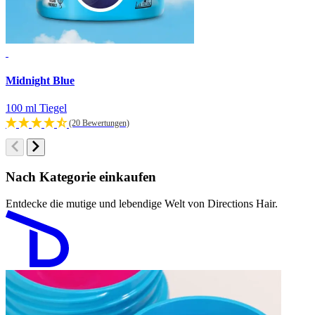
Midnight Blue
L
100 ml Tiegel
1
(20 Bewertungen)
Nach Kategorie einkaufen
Entdecke die mutige und lebendige Welt von Directions Hair.