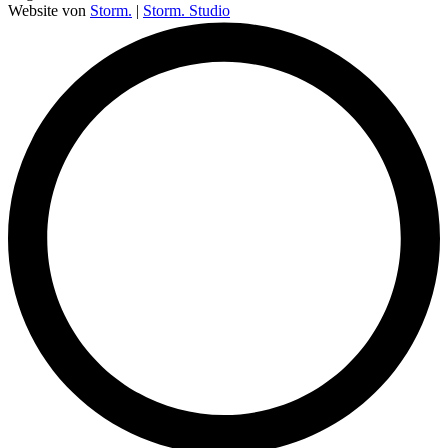
Website von
Storm.
|
Storm. Studio
L