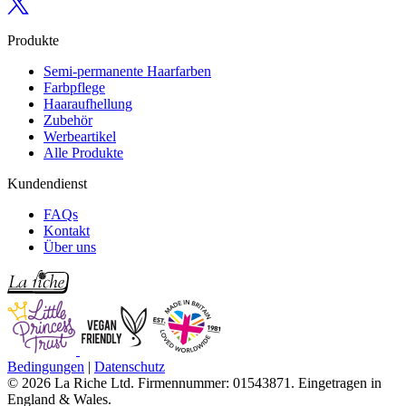
Produkte
Semi-permanente Haarfarben
Farbpflege
Haaraufhellung
Zubehör
Werbeartikel
Alle Produkte
Kundendienst
FAQs
Kontakt
Über uns
Bedingungen
|
Datenschutz
© 2026 La Riche Ltd. Firmennummer: 01543871. Eingetragen in
England & Wales.