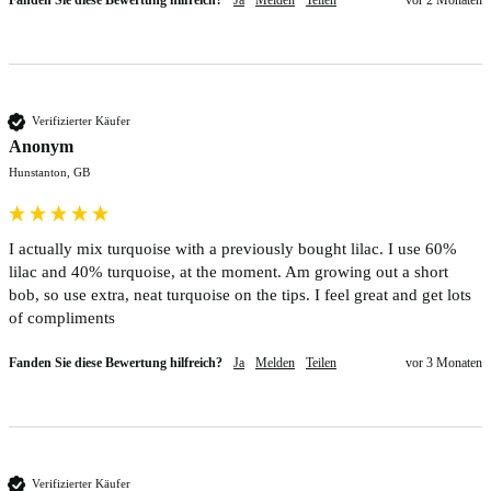
Verifizierter Käufer
Anonym
Hunstanton, GB
I actually mix turquoise with a previously bought lilac. I use 60% 
lilac and 40% turquoise, at the moment. Am growing out a short 
bob, so use extra, neat turquoise on the tips. I feel great and get lots 
of compliments
Fanden Sie diese Bewertung hilfreich?
Ja
Melden
Teilen
vor 3 Monaten
Verifizierter Käufer