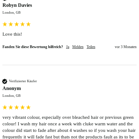
Robyn Davies
London, GB
Love this!
Fanden Sie diese Bewertung hilfreich?
Ja
Melden
Teilen
vor 3 Monaten
Verifizierter Käufer
Anonym
London, GB
very vibrant colour, especially over bleached hair or previous green 
colour! I wash my hair once a week with cluke warm water and the 
colour did start to fade after about 4 washes so if you wash your hair 
frequently it will fade fast but thats not the products fault as its to be 