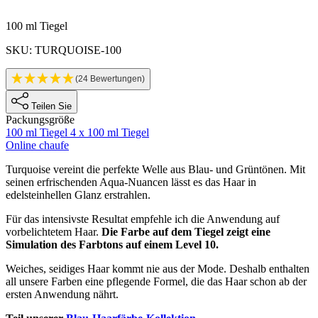
Produktinformatione
100 ml Tiegel
SKU: TURQUOISE-100
(24 Bewertungen)
Teilen Sie
Packungsgröße
100 ml Tiegel
4 x 100 ml Tiegel
Online chaufe
Description
Turquoise vereint die perfekte Welle aus Blau- und Grüntönen. Mit
seinen erfrischenden Aqua-Nuancen lässt es das Haar in
edelsteinhellen Glanz erstrahlen.
Für das intensivste Resultat empfehle ich die Anwendung auf
vorbelichtetem Haar.
Die Farbe auf dem Tiegel zeigt eine
Simulation des Farbtons auf einem Level 10.
Weiches, seidiges Haar kommt nie aus der Mode. Deshalb enthalten
all unsere Farben eine pflegende Formel, die das Haar schon ab der
ersten Anwendung nährt.