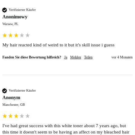
Verifizierter Käufer
Anonimowy
Warsaw, PL
My hair reacted kind of weird to it but it’s skill issue i guess
Fanden Sie diese Bewertung hilfreich?
Ja
Melden
Teilen
vor 4 Monaten
Verifizierter Käufer
Anonym
Manchester, GB
I've had great success with this white toner about 7 years ago, but 
this time it doesn't seem to be having an affect on my bleached hair 