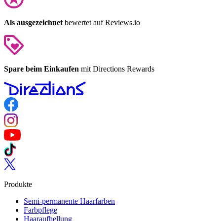
Als ausgezeichnet
bewertet auf Reviews.io
Spare beim Einkaufen
mit Directions Rewards
Follow us on Facebook
Follow us on Instagram
Follow us on YouTube
Follow us on TikTok
Follow us on Twitter
Produkte
Semi-permanente Haarfarben
Farbpflege
Haaraufhellung