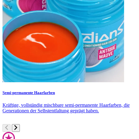
Semi-permanente Haarfarben
F
Kräftige, vollständig mischbare semi-permanente Haarfarben, die
S
Generationen der Selbstentfaltung geprägt haben.
F