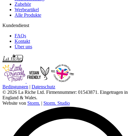
Zubehör
Werbeartikel
Alle Produkte
Kundendienst
FAQs
Kontakt
Über uns
Bedingungen
|
Datenschutz
© 2026 La Riche Ltd. Firmennummer: 01543871. Eingetragen in
England & Wales.
Website von
Storm.
|
Storm. Studio
L