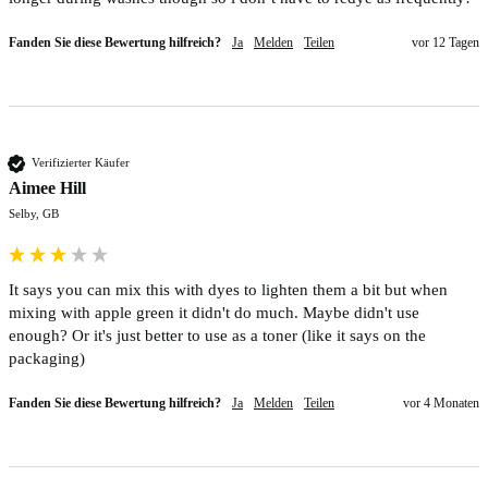
Fanden Sie diese Bewertung hilfreich?
Ja
Melden
Teilen
vor 12 Tagen
Verifizierter Käufer
Aimee Hill
Selby, GB
It says you can mix this with dyes to lighten them a bit but when 
mixing with apple green it didn't do much. Maybe didn't use 
enough? Or it's just better to use as a toner (like it says on the 
packaging)
Fanden Sie diese Bewertung hilfreich?
Ja
Melden
Teilen
vor 4 Monaten