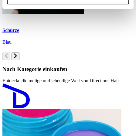
Schürze
Blau
M
Nach Kategorie einkaufen
Entdecke die mutige und lebendige Welt von Directions Hair.