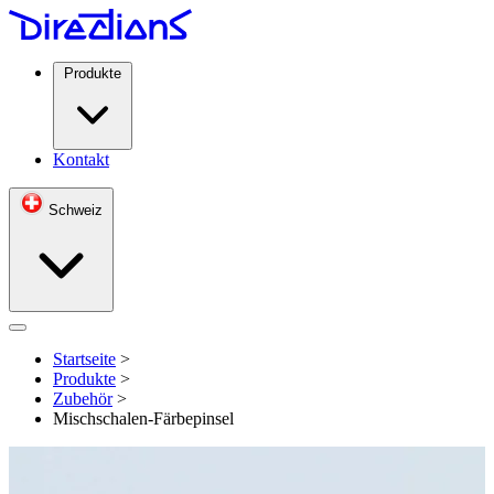
Produkte
Kontakt
Schweiz
Open menu
Startseite
>
Produkte
>
Zubehör
>
Mischschalen-Färbepinsel