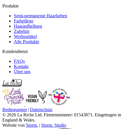
Produkte
Semi-permanente Haarfarben
Farbpflege
Haaraufhellung
Zubehör
Werbeartikel
Alle Produkte
Kundendienst
FAQs
Kontakt
Über uns
Bedingungen
|
Datenschutz
© 2026 La Riche Ltd. Firmennummer: 01543871. Eingetragen in
England & Wales.
Website von
Storm.
|
Storm. Studio