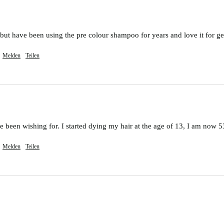
t but have been using the pre colour shampoo for years and love it for ge
Melden
Teilen
 been wishing for. I started dying my hair at the age of 13, I am now 5
Melden
Teilen