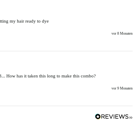
tting my hair ready to dye 
vor 8 Monaten
3... How has it taken this long to make this combo? 
vor 9 Monaten