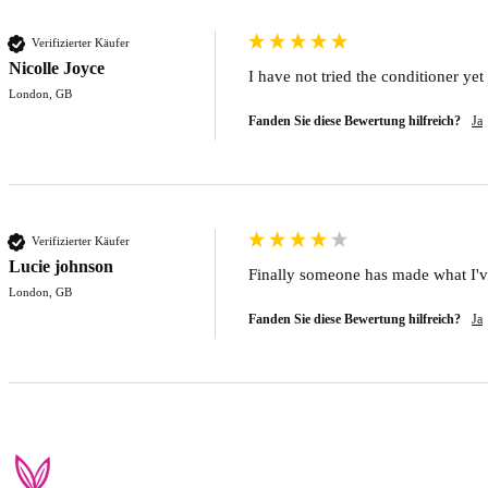
Verifizierter Käufer
Nicolle Joyce
I have not tried the conditioner ye
London, GB
Fanden Sie diese Bewertung hilfreich?
Ja
Verifizierter Käufer
Lucie johnson
Finally someone has made what I've
London, GB
Fanden Sie diese Bewertung hilfreich?
Ja