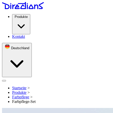
Produkte
Kontakt
Deutschland
Open menu
Startseite
>
Produkte
>
Farbpflege
>
Farbpflege-Set