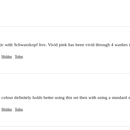
 with Schwarzkopf live. Vivid pink has been vivid through 4 washes in
Melden
Teilen
colour definitely holds better using this set then with using a standard
Melden
Teilen