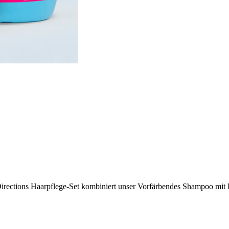
s Directions Haarpflege-Set kombiniert unser Vorfärbendes Shampoo mi