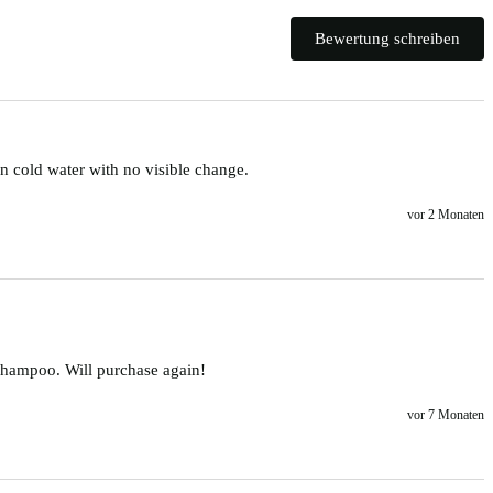
Bewertung schreiben
 cold water with no visible change.
vor 2 Monaten
 shampoo. Will purchase again! 
vor 7 Monaten