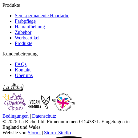
Produkte
Semi-permanente Haarfarbe
Farbpflege
Haaraufhellung
Zubehör
Werbeartikel
Produkte
Kundenbetreuung
FAQs
Kontakt
Über uns
Bedingungen
|
Datenschutz
© 2026 La Riche Ltd. Firmennummer: 01543871. Eingetragen in
England und Wales.
Website von
Storm.
|
Storm. Studio