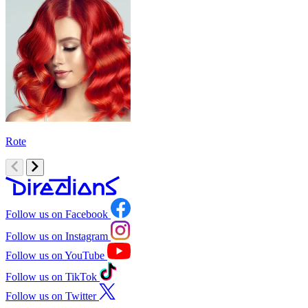
Rote
O
Follow us on Facebook
Follow us on Instagram
Follow us on YouTube
Follow us on TikTok
Follow us on Twitter