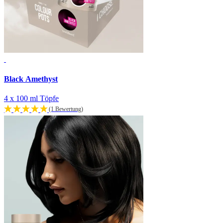
Black Amethyst
4 x 100 ml Töpfe
(1 Bewertung)