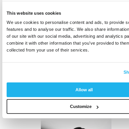
This website uses cookies
We use cookies to personalise content and ads, to provide s
features and to analyse our traffic. We also share informatio
of our site with our social media, advertising and analytics 
combine it with other information that you’ve provided to them
collected from your use of their services.
Sh
Allow all
Customize