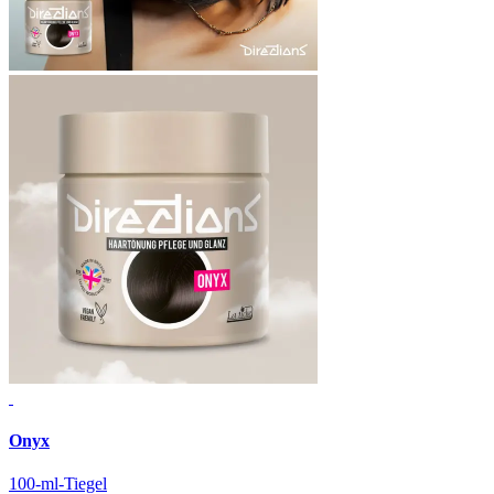
Onyx
100-ml-Tiegel