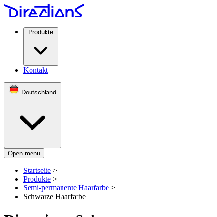
Produkte
Kontakt
Deutschland
Open menu
Startseite
>
Produkte
>
Semi-permanente Haarfarbe
>
Schwarze Haarfarbe