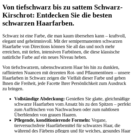
Von tiefschwarz bis zu sattem Schwarz-
Kirschrot: Entdecken Sie die besten
schwarzen Haarfarben.
Schwarz ist eine Farbe, die man kaum übersehen kann – kraftvoll,
elegant und geheimnisvoll. Mit der semipermanenten schwarzen
Haarfarbe von Directions können Sie all das und noch mehr
erreichen, mit tiefen, intensiven Farbtönen, die diese klassische
natürliche Farbe auf ein neues Niveau heben.
Von tiefschwarzem, rabenschwarzem Haar bis hin zu dunklen,
raffinierten Nuancen mit dezenten Rot- und Pflaumentönen – unsere
Haarfarben in Schwarz zeigen die Vielfalt dieser Farbe und geben
Ihnen die Freiheit, jede Facette Ihrer Persönlichkeit zum Ausdruck
zu bringen.
Vollständige Abdeckung:
Genießen Sie glatte, gleichmäßige
schwarze Haarfarben vom Ansatz bis zu den Spitzen – perfekt
zum Auffrischen von Nachwachsen oder zum nahtlosen
Überblenden von grauen Haaren.
Pflegende, konditionierende Formeln:
Vegane,
tierversuchsfreie Haarfärbemittel für schwarzes Haar, die
während des Färbens pflegen und für weiches, gesundes Haar