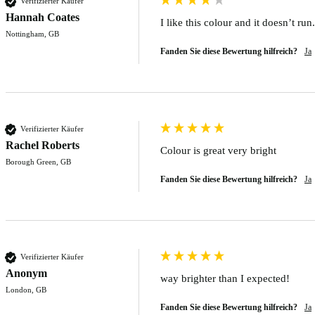
Verifizierter Käufer
Hannah Coates
I like this colour and it doesn’t run.
Nottingham, GB
Fanden Sie diese Bewertung hilfreich?
Ja
Verifizierter Käufer
Rachel Roberts
Colour is great very bright 
Borough Green, GB
Fanden Sie diese Bewertung hilfreich?
Ja
Verifizierter Käufer
Anonym
way brighter than I expected!
London, GB
Fanden Sie diese Bewertung hilfreich?
Ja