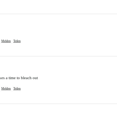
Melden
Teilen
kes a time to bleach out
Melden
Teilen