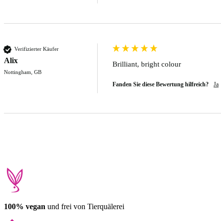
Verifizierter Käufer
Alix
Brilliant, bright colour 
Nottingham, GB
Fanden Sie diese Bewertung hilfreich?
Ja
100% vegan
und frei von Tierquälerei