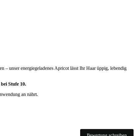
 – unser energiegeladenes Apricot lässt Ihr Haar üppig, lebendig
bei Stufe 10.
 Anwendung an nährt.
Bewertung schreiben