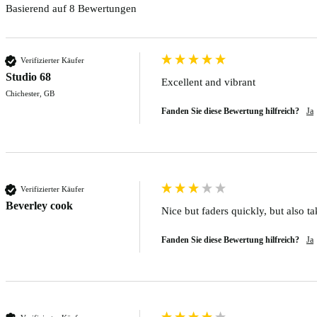
Basierend auf 8 Bewertungen
Verifizierter Käufer
Studio 68
Excellent and vibrant 
Chichester, GB
Fanden Sie diese Bewertung hilfreich?
Ja
Verifizierter Käufer
Beverley cook
Nice but faders quickly, but also ta
Fanden Sie diese Bewertung hilfreich?
Ja