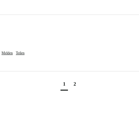
Melden
Teilen
1
2