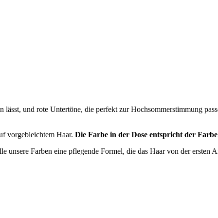
lässt, und rote Untertöne, die perfekt zur Hochsommerstimmung passen
uf vorgebleichtem Haar.
Die Farbe in der Dose entspricht der Farbe 
lle unsere Farben eine pflegende Formel, die das Haar von der ersten