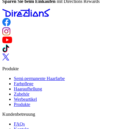
Sparen Sie beim Einkaufen
mit Directions Rewards
Follow us on Facebook
Follow us on Instagram
Follow us on YouTube
Follow us on TikTok
Follow us on Twitter
Produkte
Semi-permanente Haarfarbe
Farbpflege
Haaraufhellung
Zubehör
Werbeartikel
Produkte
Kundenbetreuung
FAQs