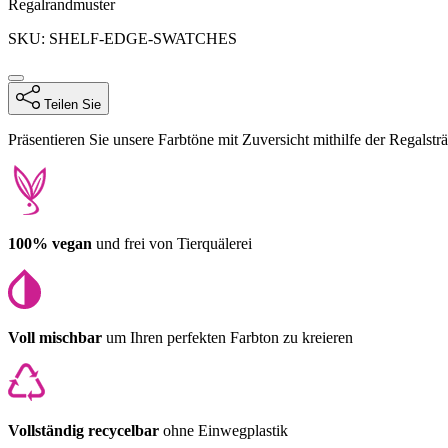
Produktinformationen
Regalrandmuster
SKU: SHELF-EDGE-SWATCHES
Teilen Sie
Description
Präsentieren Sie unsere Farbtöne mit Zuversicht mithilfe der Regalst
100% vegan
und frei von Tierquälerei
Voll mischbar
um Ihren perfekten Farbton zu kreieren
Vollständig recycelbar
ohne Einwegplastik