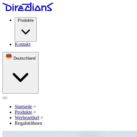
Produkte
Kontakt
Deutschland
Open menu
Startseite
>
Produkte
>
Werbeartikel
>
Regalsträhnen