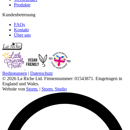
Produkte
Kundenbetreuung
FAQs
Kontakt
Über uns
Bedingungen
|
Datenschutz
© 2026 La Riche Ltd. Firmennummer: 01543871. Eingetragen in
England und Wales.
Website von
Storm.
|
Storm. Studio
L