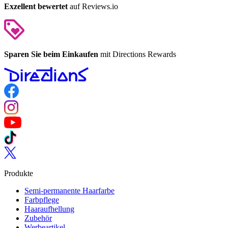
Exzellent bewertet
auf Reviews.io
Sparen Sie beim Einkaufen
mit Directions Rewards
Follow us on Facebook
Follow us on Instagram
Follow us on YouTube
Follow us on TikTok
Follow us on Twitter
Produkte
Semi-permanente Haarfarbe
Farbpflege
Haaraufhellung
Zubehör
Werbeartikel