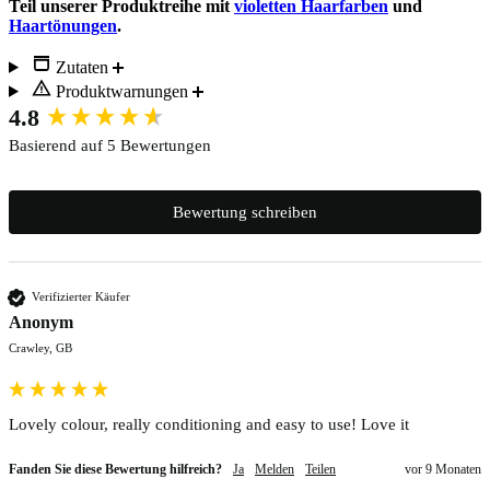
Teil unserer Produktreihe mit
violetten Haarfarben
und
Haartönungen
.
Zutaten
Produktwarnungen
New content loaded
4.8
Basierend auf 5 Bewertungen
Bewertung schreiben
Verifizierter Käufer
Anonym
Crawley, GB
Lovely colour, really conditioning and easy to use! Love it 
Fanden Sie diese Bewertung hilfreich?
Ja
Melden
Teilen
vor 9 Monaten