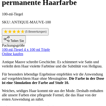
permanente Haarfarbe
Produktinformationen
100-ml-Tiegel
SKU: ANTIQUE-MAUVE-100
(5 Bewertungen)
Teilen Sie
Packungsgröße
100-ml-Tiegel
4 x 100 ml Töpfe
Online kaufen
Description
Antique Mauve schreibt Geschichte. Es schimmert wie Satin und
verleiht dem Haar violette Farbtöne und die Subtilität von Hellgrau.
Für besonders lebendige Ergebnisse empfehlen wir die Anwendung
auf vorgebleichtem Haar ohne Messingtöne.
Die Farbe in der Dose
ist eine Simulation der Farbe auf Stufe 10.
Weiches, seidiges Haar kommt nie aus der Mode. Deshalb enthalten
alle unsere Farben eine pflegende Formel, die das Haar von der
ersten Anwendung an nährt.