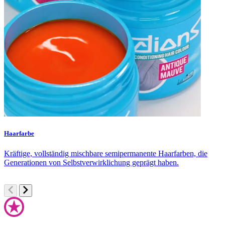
Haarfarbe
F
Kräftige, vollständig mischbare semipermanente Haarfarben, die
S
Generationen von Selbstverwirklichung geprägt haben.
u