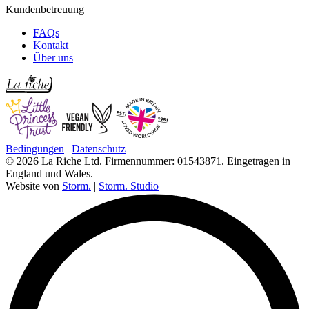
Kundenbetreuung
FAQs
Kontakt
Über uns
Bedingungen
|
Datenschutz
© 2026 La Riche Ltd. Firmennummer: 01543871. Eingetragen in
England und Wales.
Website von
Storm.
|
Storm. Studio
L