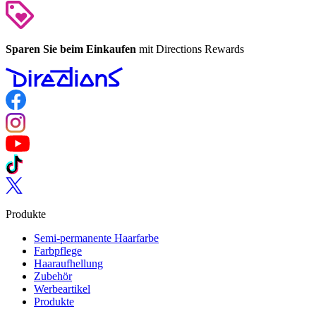
Sparen Sie beim Einkaufen
mit Directions Rewards
Follow us on Facebook
Follow us on Instagram
Follow us on YouTube
Follow us on TikTok
Follow us on Twitter
Produkte
Semi-permanente Haarfarbe
Farbpflege
Haaraufhellung
Zubehör
Werbeartikel
Produkte