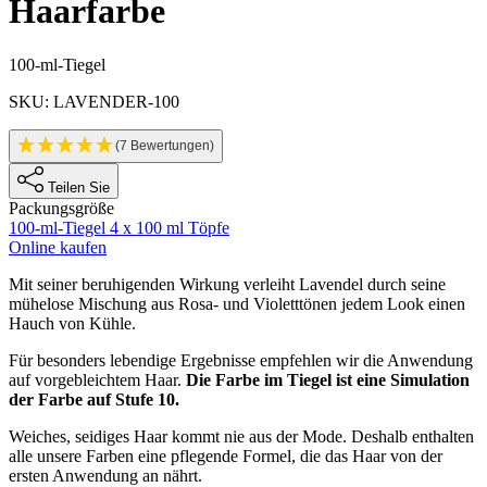
Haarfarbe
Produktinformationen
100-ml-Tiegel
SKU: LAVENDER-100
(7 Bewertungen)
Teilen Sie
Packungsgröße
100-ml-Tiegel
4 x 100 ml Töpfe
Online kaufen
Description
Mit seiner beruhigenden Wirkung verleiht Lavendel durch seine
mühelose Mischung aus Rosa- und Violetttönen jedem Look einen
Hauch von Kühle.
Für besonders lebendige Ergebnisse empfehlen wir die Anwendung
auf vorgebleichtem Haar.
Die Farbe im Tiegel ist eine Simulation
der Farbe auf Stufe 10.
Weiches, seidiges Haar kommt nie aus der Mode. Deshalb enthalten
alle unsere Farben eine pflegende Formel, die das Haar von der
ersten Anwendung an nährt.