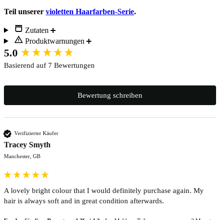
Teil unserer
violetten Haarfarben-Serie
.
Zutaten
Produktwarnungen
New content loaded
5.0
Basierend auf 7 Bewertungen
Bewertung schreiben
Verifizierter Käufer
Tracey Smyth
Manchester, GB
A lovely bright colour that I would definitely purchase again. My 
hair is always soft and in great condition afterwards.