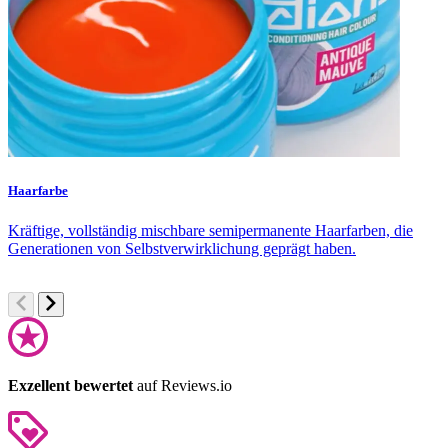
Haarfarbe
F
Kräftige, vollständig mischbare semipermanente Haarfarben, die
S
Generationen von Selbstverwirklichung geprägt haben.
u
Exzellent bewertet
auf Reviews.io