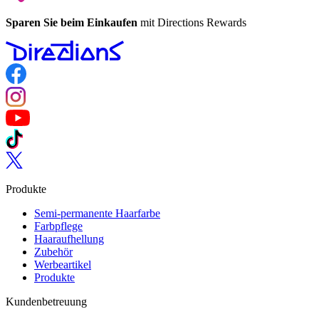
Sparen Sie beim Einkaufen
mit Directions Rewards
Follow us on Facebook
Follow us on Instagram
Follow us on YouTube
Follow us on TikTok
Follow us on Twitter
Produkte
Semi-permanente Haarfarbe
Farbpflege
Haaraufhellung
Zubehör
Werbeartikel
Produkte
Kundenbetreuung