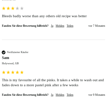
Bleeds badly worse than any others old recipe was better 
Fanden Sie diese Bewertung hilfreich?
Ja
Melden
Teilen
vor 7 Monaten
Verifizierter Käufer
Sam
Holywood, GB
This is my favourite of all the pinks. It takes a while to wash out and 
fades down to a more pastel pink after a few weeks
Fanden Sie diese Bewertung hilfreich?
Ja
Melden
Teilen
vor 9 Monaten