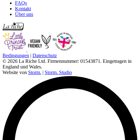
FAQs
Kontakt
Über uns
Bedingungen
|
Datenschutz
© 2026 La Riche Ltd. Firmennummer: 01543871. Eingetragen in
England und Wales.
Website von
Storm.
|
Storm. Studio
L