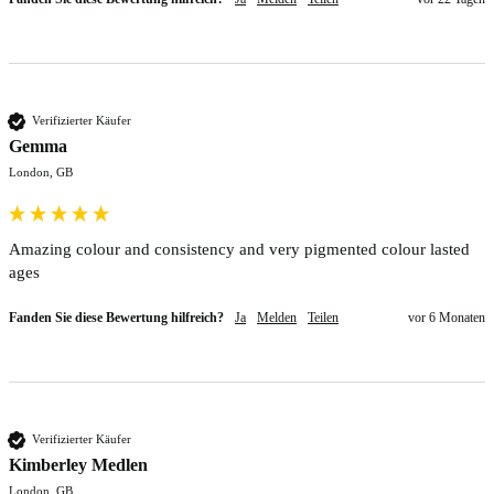
Verifizierter Käufer
Gemma
London, GB
Amazing colour and consistency and very pigmented colour lasted 
ages
Fanden Sie diese Bewertung hilfreich?
Ja
Melden
Teilen
vor 6 Monaten
Verifizierter Käufer
Kimberley Medlen
London, GB