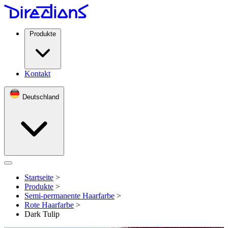
Produkte
Kontakt
Deutschland
Open menu
Startseite
>
Produkte
>
Semi-permanente Haarfarbe
>
Rote Haarfarbe
>
Dark Tulip