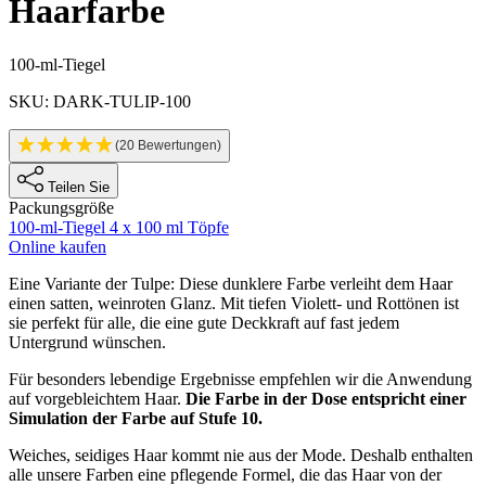
Haarfarbe
Produktinformationen
100-ml-Tiegel
SKU: DARK-TULIP-100
(20 Bewertungen)
Teilen Sie
Packungsgröße
100-ml-Tiegel
4 x 100 ml Töpfe
Online kaufen
Description
Eine Variante der Tulpe: Diese dunklere Farbe verleiht dem Haar
einen satten, weinroten Glanz. Mit tiefen Violett- und Rottönen ist
sie perfekt für alle, die eine gute Deckkraft auf fast jedem
Untergrund wünschen.
Für besonders lebendige Ergebnisse empfehlen wir die Anwendung
auf vorgebleichtem Haar.
Die Farbe in der Dose entspricht einer
Simulation der Farbe auf Stufe 10.
Weiches, seidiges Haar kommt nie aus der Mode. Deshalb enthalten
alle unsere Farben eine pflegende Formel, die das Haar von der