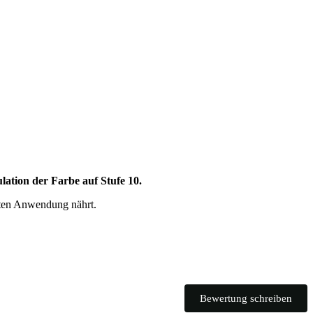
lation der Farbe auf Stufe 10.
sten Anwendung nährt.
Bewertung schreiben