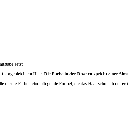
ßstäbe setzt.
uf vorgebleichtem Haar.
Die Farbe in der Dose entspricht einer Simu
lle unsere Farben eine pflegende Formel, die das Haar schon ab der er