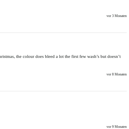
vor 3 Monaten
tmas, the colour does bleed a lot the first few wash’s but doesn’t 
vor 8 Monaten
vor 9 Monaten