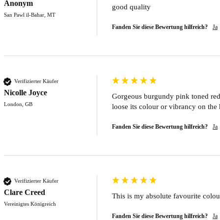
Anonym
good quality
San Pawl il-Baħar, MT
Fanden Sie diese Bewertung hilfreich?
Ja
Verifizierter Käufer
Nicolle Joyce
Gorgeous burgundy pink toned red, a
London, GB
loose its colour or vibrancy on the h
Fanden Sie diese Bewertung hilfreich?
Ja
Verifizierter Käufer
Clare Creed
This is my absolute favourite colo
Vereinigtes Königreich
Fanden Sie diese Bewertung hilfreich?
Ja