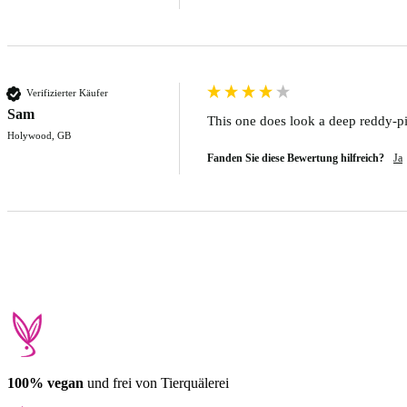
Verifizierter Käufer
Sam
This one does look a deep reddy-pi
Holywood, GB
Fanden Sie diese Bewertung hilfreich?
Ja
100% vegan
und frei von Tierquälerei