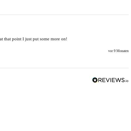
t that point I just put some more on!
vor 9 Monaten