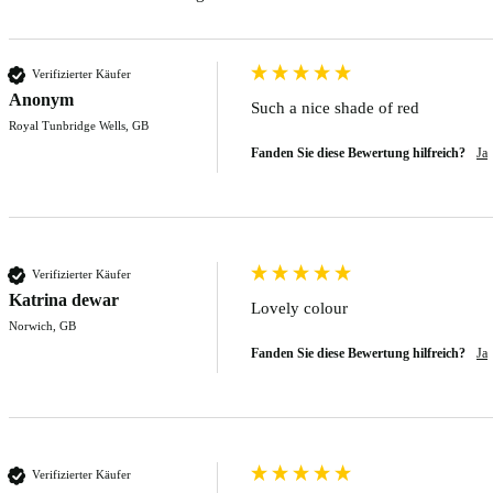
Verifizierter Käufer
Anonym
Such a nice shade of red 
Royal Tunbridge Wells, GB
Fanden Sie diese Bewertung hilfreich?
Ja
Verifizierter Käufer
Katrina dewar
Lovely colour
Norwich, GB
Fanden Sie diese Bewertung hilfreich?
Ja
Verifizierter Käufer