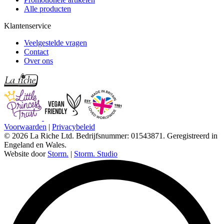
Alle producten
Klantenservice
Veelgestelde vragen
Contact
Over ons
Voorwaarden
|
Privacybeleid
© 2026 La Riche Ltd. Bedrijfsnummer: 01543871. Geregistreerd in
Engeland en Wales.
Website door
Storm.
|
Storm. Studio
L