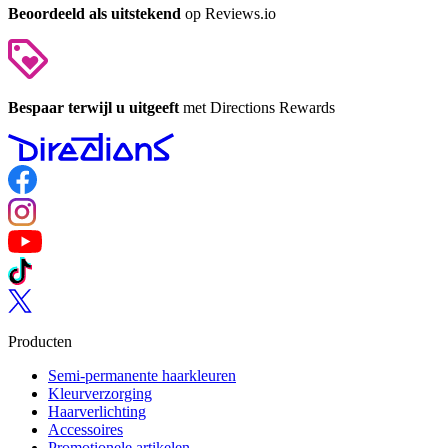
Beoordeeld als uitstekend
op Reviews.io
Bespaar terwijl u uitgeeft
met Directions Rewards
Follow us on Facebook
Follow us on Instagram
Follow us on YouTube
Follow us on TikTok
Follow us on Twitter
Producten
Semi-permanente haarkleuren
Kleurverzorging
Haarverlichting
Accessoires
Promotionele artikelen