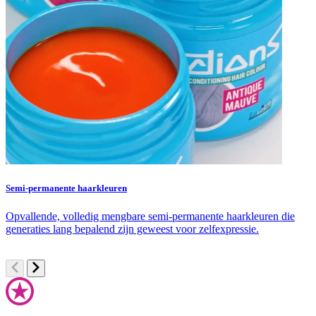
Semi-permanente haarkleuren
K
Opvallende, volledig mengbare semi-permanente haarkleuren die
S
generaties lang bepalend zijn geweest voor zelfexpressie.
l