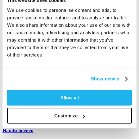
This website uses cookies
We use cookies to personalise content and ads, to
provide social media features and to analyse our traffic.
We also share information about your use of our site with
our social media, advertising and analytics partners who
may combine it with other information that you’ve
provided to them or that they’ve collected from your use
of their services.
Show details
Allow all
Customize
Handschoenen
S