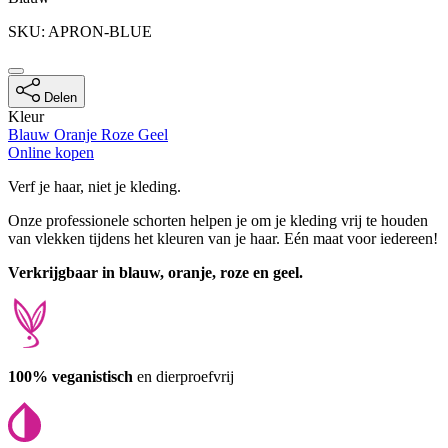
Productinformatie
SKU: APRON-BLUE
Delen
Kleur
Blauw
Oranje
Roze
Geel
Online kopen
Description
Verf je haar, niet je kleding.
Onze professionele schorten helpen je om je kleding vrij te houden
van vlekken tijdens het kleuren van je haar. Eén maat voor iedereen!
Verkrijgbaar in blauw, oranje, roze en geel.
100% veganistisch
en dierproefvrij