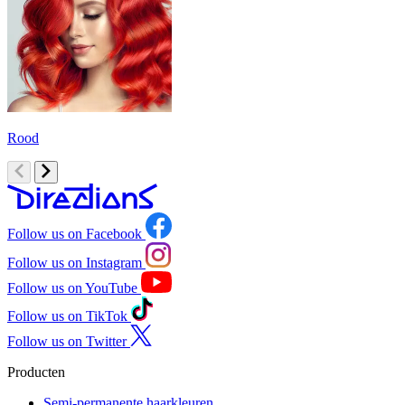
Rood
O
Follow us on Facebook
Follow us on Instagram
Follow us on YouTube
Follow us on TikTok
Follow us on Twitter
Producten
Semi-permanente haarkleuren