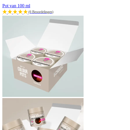
Pot van 100 ml
(6 Beoordelingen)