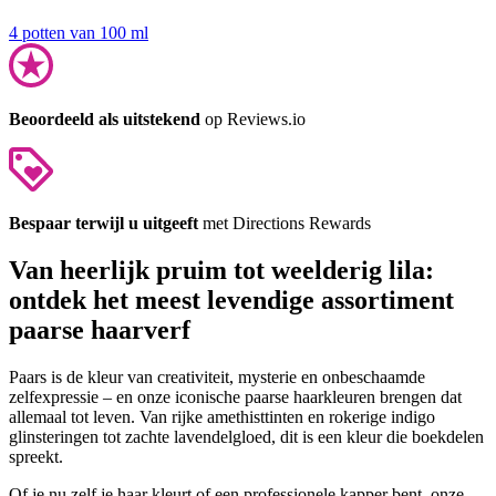
4 potten van 100 ml
Beoordeeld als uitstekend
op Reviews.io
Bespaar terwijl u uitgeeft
met Directions Rewards
Van heerlijk pruim tot weelderig lila:
ontdek het meest levendige assortiment
paarse haarverf
Paars is de kleur van creativiteit, mysterie en onbeschaamde
zelfexpressie – en onze iconische paarse haarkleuren brengen dat
allemaal tot leven. Van rijke amethisttinten en rokerige indigo
glinsteringen tot zachte lavendelgloed, dit is een kleur die boekdelen
spreekt.
Of je nu zelf je haar kleurt of een professionele kapper bent, onze