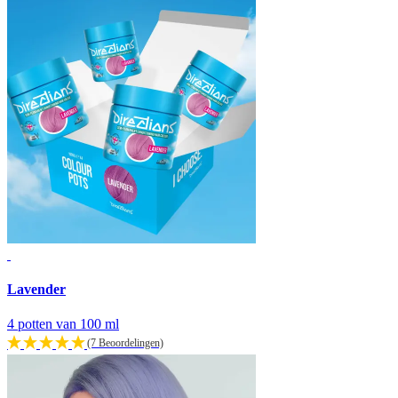
Lavender
4 potten van 100 ml
(7 Beoordelingen)