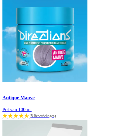
Antique Mauve
Pot van 100 ml
(5 Beoordelingen)