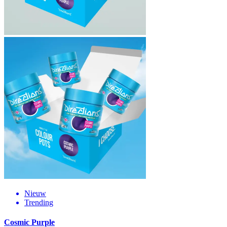
Nieuw
Trending
Cosmic Purple