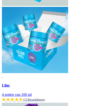
Lilac
4 potten van 100 ml
(13 Beoordelingen)