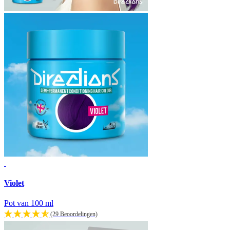
Violet
Pot van 100 ml
(29 Beoordelingen)