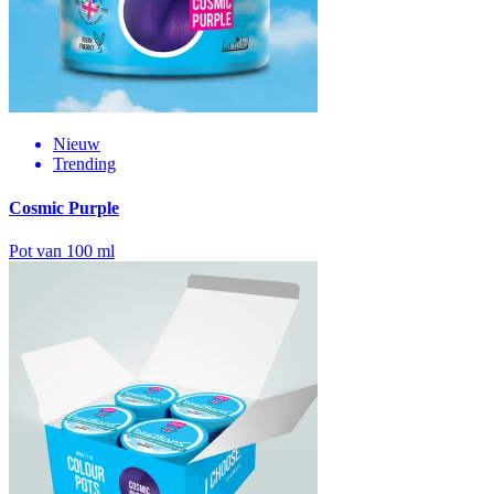
Nieuw
Trending
Cosmic Purple
Pot van 100 ml