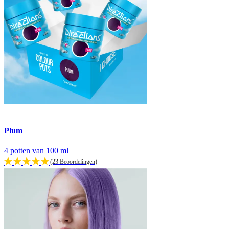
Plum
4 potten van 100 ml
(23 Beoordelingen)