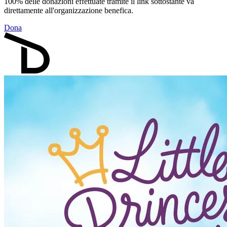
100% delle donazioni effettuate tramite il link sottostante va
direttamente all'organizzazione benefica.
Dona