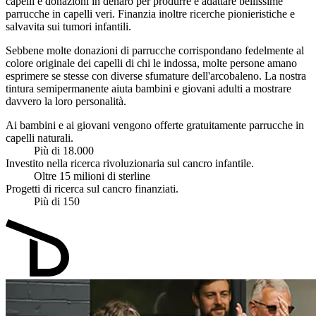
capelli e donazioni in denaro per produrre e adattare bellissime
parrucche in capelli veri. Finanzia inoltre ricerche pionieristiche e
salvavita sui tumori infantili.
Sebbene molte donazioni di parrucche corrispondano fedelmente al
colore originale dei capelli di chi le indossa, molte persone amano
esprimere se stesse con diverse sfumature dell'arcobaleno. La nostra
tintura semipermanente aiuta bambini e giovani adulti a mostrare
davvero la loro personalità.
Ai bambini e ai giovani vengono offerte gratuitamente parrucche in
capelli naturali.
Più di 18.000
Investito nella ricerca rivoluzionaria sul cancro infantile.
Oltre 15 milioni di sterline
Progetti di ricerca sul cancro finanziati.
Più di 150