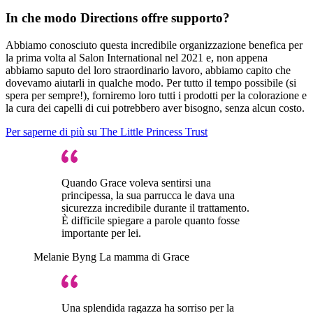
In che modo Directions offre supporto?
Abbiamo conosciuto questa incredibile organizzazione benefica per
la prima volta al Salon International nel 2021 e, non appena
abbiamo saputo del loro straordinario lavoro, abbiamo capito che
dovevamo aiutarli in qualche modo. Per tutto il tempo possibile (si
spera per sempre!), forniremo loro tutti i prodotti per la colorazione e
la cura dei capelli di cui potrebbero aver bisogno, senza alcun costo.
Per saperne di più su The Little Princess Trust
Quando Grace voleva sentirsi una
principessa, la sua parrucca le dava una
sicurezza incredibile durante il trattamento.
È difficile spiegare a parole quanto fosse
importante per lei.
Melanie Byng
La mamma di Grace
Una splendida ragazza ha sorriso per la