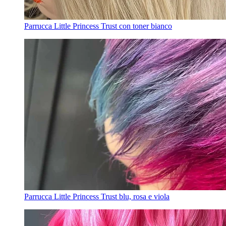
Parrucca Little Princess Trust con toner bianco
Parrucca Little Princess Trust blu, rosa e viola