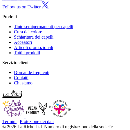
Follow us on Twitter
Prodotti
Tinte semipermanenti per capelli
Cura del colore
Schiaritura dei capelli
Accessori
Articoli promozionali
Tutti i prodotti
Servizio clienti
Domande frequenti
Contatti
Chi siamo
Termini
|
Protezione dei dati
© 2026 La Riche Ltd. Numero di registrazione della società: