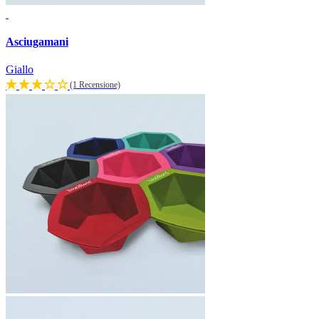
Asciugamani
Giallo
(1 Recensione)