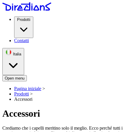
Prodotti
Contatti
Italia
Open menu
Pagina iniziale
>
Prodotti
>
Accessori
Accessori
Crediamo che i capelli meritino solo il meglio. Ecco perché tutti i