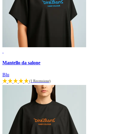
Mantello da salone
Blu
(1 Recensione)