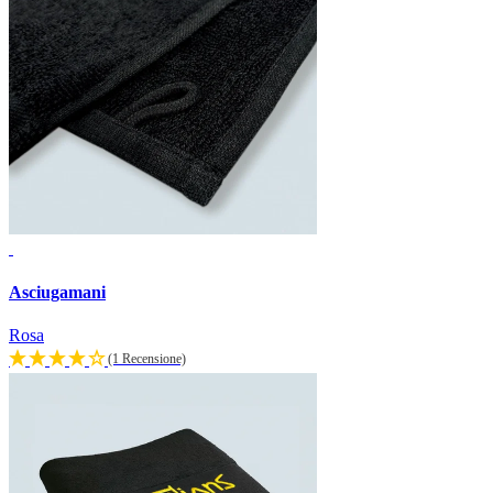
Asciugamani
Rosa
(1 Recensione)