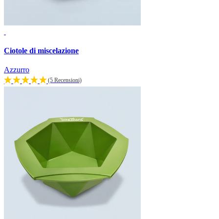
Ciotole di miscelazione
Azzurro
(5 Recensioni)