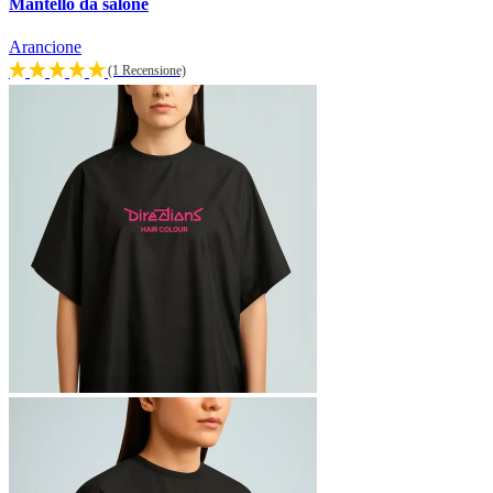
Mantello da salone
Arancione
(1 Recensione)