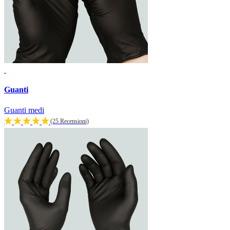
Guanti
Guanti medi
(25 Recensioni)