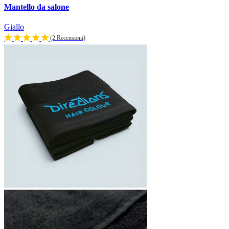
Mantello da salone
Giallo
(2 Recensioni)