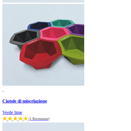
Ciotole di miscelazione
Verde lime
(1 Recensione)