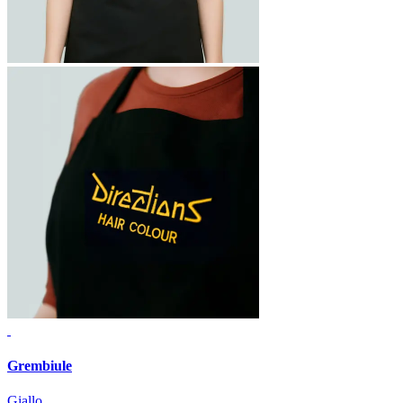
Grembiule
Giallo