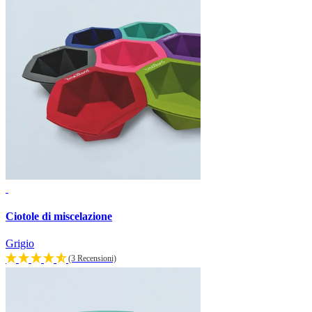
Ciotole di miscelazione
Grigio
(3 Recensioni)