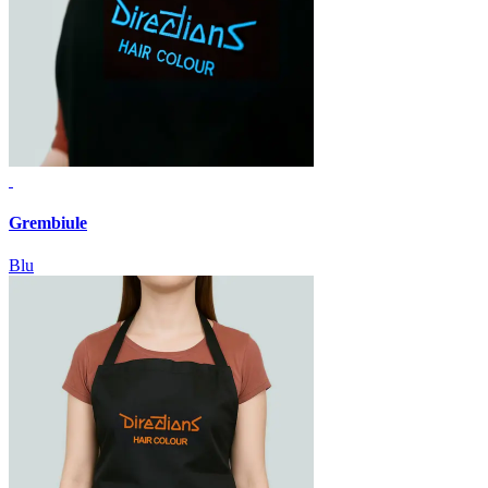
Grembiule
Blu