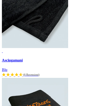
Asciugamani
Blu
(6 Recensioni)