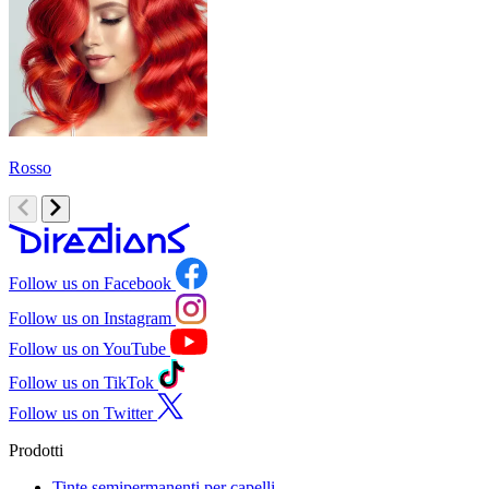
Rosso
A
Follow us on Facebook
Follow us on Instagram
Follow us on YouTube
Follow us on TikTok
Follow us on Twitter
Prodotti
Tinte semipermanenti per capelli