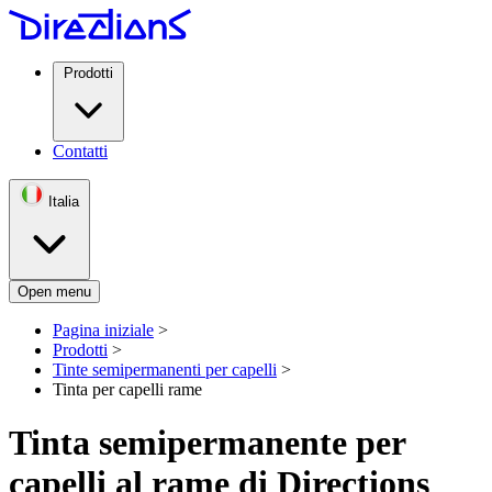
Prodotti
Contatti
Italia
Open menu
Pagina iniziale
>
Prodotti
>
Tinte semipermanenti per capelli
>
Tinta per capelli rame
Tinta semipermanente per
capelli al rame di Directions