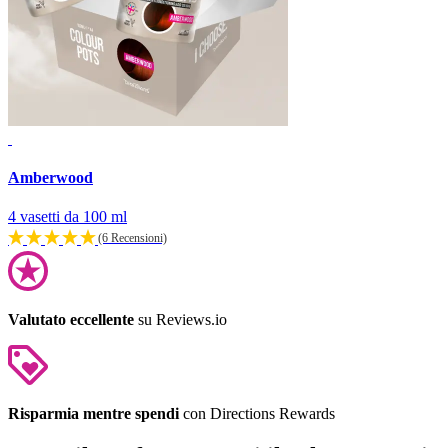
Amberwood
4 vasetti da 100 ml
(6 Recensioni)
Valutato eccellente
su Reviews.io
Risparmia mentre spendi
con Directions Rewards