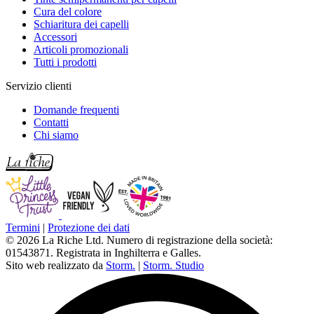
Cura del colore
Schiaritura dei capelli
Accessori
Articoli promozionali
Tutti i prodotti
Servizio clienti
Domande frequenti
Contatti
Chi siamo
Termini
|
Protezione dei dati
© 2026 La Riche Ltd. Numero di registrazione della società:
01543871. Registrata in Inghilterra e Galles.
Sito web realizzato da
Storm.
|
Storm. Studio