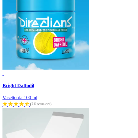
Bright Daffodil
Vasetto da 100 ml
(7 Recensioni)