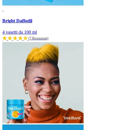
Bright Daffodil
4 vasetti da 100 ml
(7 Recensioni)