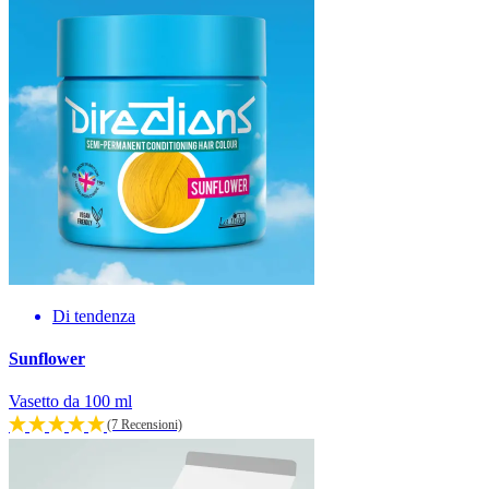
Di tendenza
Sunflower
Vasetto da 100 ml
(7 Recensioni)