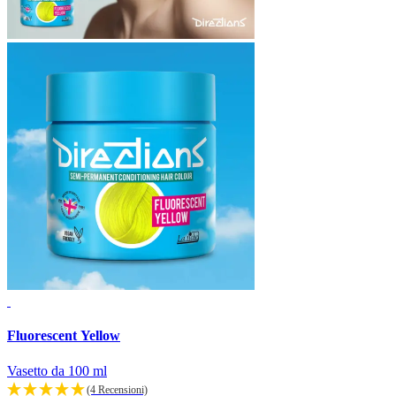
Fluorescent Yellow
Vasetto da 100 ml
(4 Recensioni)