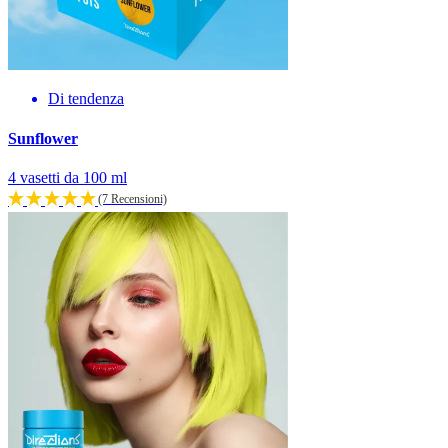
Di tendenza
Sunflower
4 vasetti da 100 ml
(7 Recensioni)