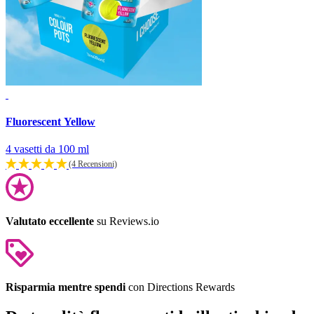
Fluorescent Yellow
4 vasetti da 100 ml
(4 Recensioni)
Valutato eccellente
su Reviews.io
Risparmia mentre spendi
con Directions Rewards