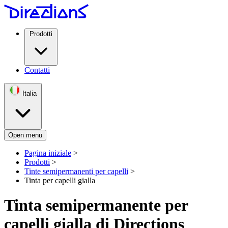
Prodotti
Contatti
Italia
Open menu
Pagina iniziale
>
Prodotti
>
Tinte semipermanenti per capelli
>
Tinta per capelli gialla
Tinta semipermanente per
capelli gialla di Directions