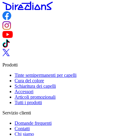
Follow us on Facebook
Follow us on Instagram
Follow us on YouTube
Follow us on TikTok
Follow us on Twitter
Prodotti
Tinte semipermanenti per capelli
Cura del colore
Schiaritura dei capelli
Accessori
Articoli promozionali
Tutti i prodotti
Servizio clienti
Domande frequenti
Contatti
Chi siamo