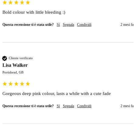
Bold colour with little bleeding :)
Questa recensione ti è stata utile?
Sì
Segnala
Condividi
2 mesi fa
Cliente verificato
Lisa Walker
Portishead, GB
Gorgeous deep pink colour, lasts a while with a cute fade
Questa recensione ti è stata utile?
Sì
Segnala
Condividi
2 mesi fa