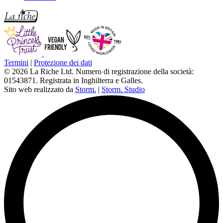
Termini
|
Protezione dei dati
© 2026 La Riche Ltd. Numero di registrazione della società:
01543871. Registrata in Inghilterra e Galles.
Sito web realizzato da
Storm.
|
Storm. Studio
L