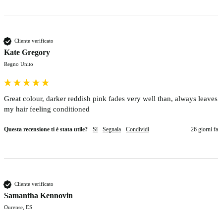
Cliente verificato
Kate Gregory
Regno Unito
Great colour, darker reddish pink fades very well than, always leaves 
my hair feeling conditioned
Questa recensione ti è stata utile?
Sì
Segnala
Condividi
26 giorni fa
Cliente verificato
Samantha Kennovin
Ourense, ES