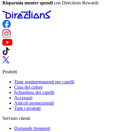
Risparmia mentre spendi
con Directions Rewards
Follow us on Facebook
Follow us on Instagram
Follow us on YouTube
Follow us on TikTok
Follow us on Twitter
Prodotti
Tinte semipermanenti per capelli
Cura del colore
Schiaritura dei capelli
Accessori
Articoli promozionali
Tutti i prodotti
Servizio clienti
Domande frequenti