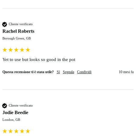
Cliente verificato
Rachel Roberts
Borough Green, GB
Yet to use but looks so good in the pot
Questa recensione ti è stata utile?
Sì
Segnala
Condividi
10 mesi fa
Cliente verificato
Jodie Beedie
London, GB