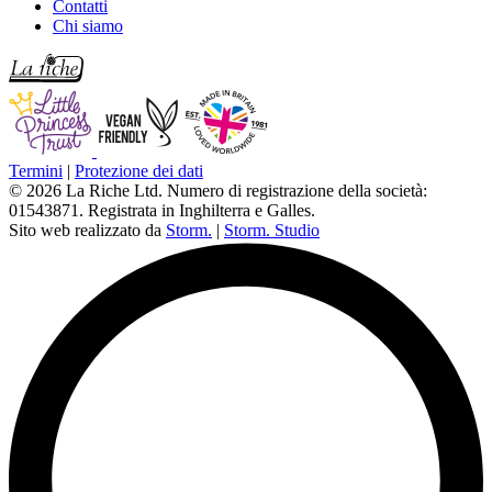
Contatti
Chi siamo
Termini
|
Protezione dei dati
© 2026 La Riche Ltd. Numero di registrazione della società:
01543871. Registrata in Inghilterra e Galles.
Sito web realizzato da
Storm.
|
Storm. Studio
L