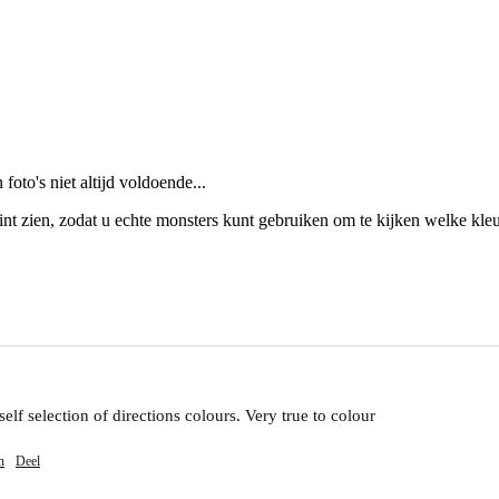
foto's niet altijd voldoende...
tint zien, zodat u echte monsters kunt gebruiken om te kijken welke kleur
lf selection of directions colours. Very true to colour 
n
Deel