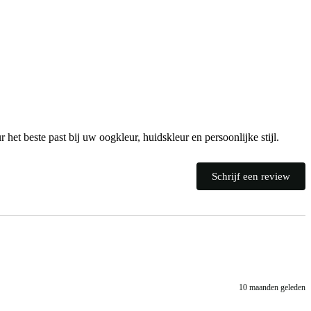
 het beste past bij uw oogkleur, huidskleur en persoonlijke stijl.
Schrijf een review
10 maanden geleden