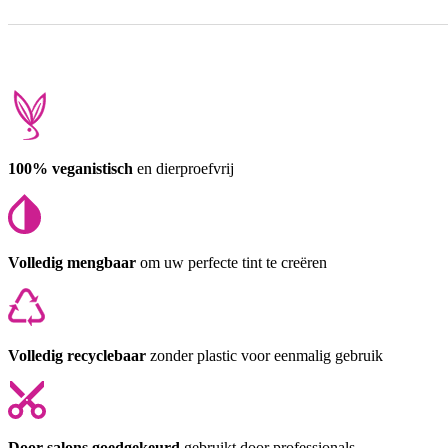
100% veganistisch
en dierproefvrij
Volledig mengbaar
om uw perfecte tint te creëren
Volledig recyclebaar
zonder plastic voor eenmalig gebruik
Door salons goedgekeurd
gebruikt door professionals