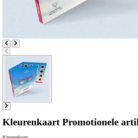
Kleurenkaart
Promotionele arti
Kleurenkaart