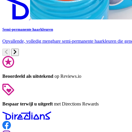
Semi-permanente haarkleuren
Opvallende, volledig mengbare semi-permanente haarkleuren die gener
Beoordeeld als uitstekend
op Reviews.io
Bespaar terwijl u uitgeeft
met Directions Rewards
Follow us on Facebook