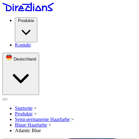
Produkte
Kontakt
Deutschland
Open menu
Startseite
>
Produkte
>
Semi-permanente Haarfarbe
>
Blaue Haarfarbe
>
Atlantic Blue