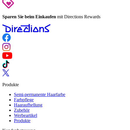
Sparen Sie beim Einkaufen
mit Directions Rewards
Follow us on Facebook
Follow us on Instagram
Follow us on YouTube
Follow us on TikTok
Follow us on Twitter
Produkte
Semi-permanente Haarfarbe
Farbpflege
Haaraufhellung
Zubehör
Werbeartikel
Produkte