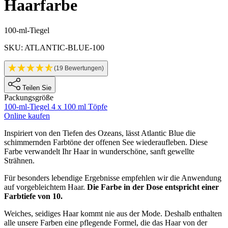
Haarfarbe
Produktinformationen
100-ml-Tiegel
SKU: ATLANTIC-BLUE-100
(19 Bewertungen)
Teilen Sie
Packungsgröße
100-ml-Tiegel
4 x 100 ml Töpfe
Online kaufen
Description
Inspiriert von den Tiefen des Ozeans, lässt Atlantic Blue die
schimmernden Farbtöne der offenen See wiederaufleben. Diese
Farbe verwandelt Ihr Haar in wunderschöne, sanft gewellte
Strähnen.
Für besonders lebendige Ergebnisse empfehlen wir die Anwendung
auf vorgebleichtem Haar.
Die Farbe in der Dose entspricht einer
Farbtiefe von 10.
Weiches, seidiges Haar kommt nie aus der Mode. Deshalb enthalten
alle unsere Farben eine pflegende Formel, die das Haar von der