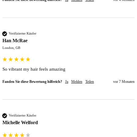
Verifizierter Käufer
Han McRae
London, GB
So vibrant my hair feels amazing
Fanden Sie diese Bewertung hilfreich?
Ja
Melden
Teilen
vor 7 Monaten
Verifizierter Käufer
Michelle Welford