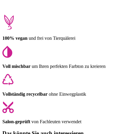
100% vegan
und frei von Tierquälerei
Voll mischbar
um Ihren perfekten Farbton zu kreieren
Vollständig recycelbar
ohne Einwegplastik
Salon-geprüft
von Fachleuten verwendet
Das könnte Sie auch interessieren