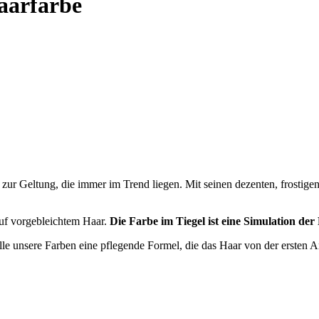
aarfarbe
 zur Geltung, die immer im Trend liegen. Mit seinen dezenten, frosti
uf vorgebleichtem Haar.
Die Farbe im Tiegel ist eine Simulation der
lle unsere Farben eine pflegende Formel, die das Haar von der ersten