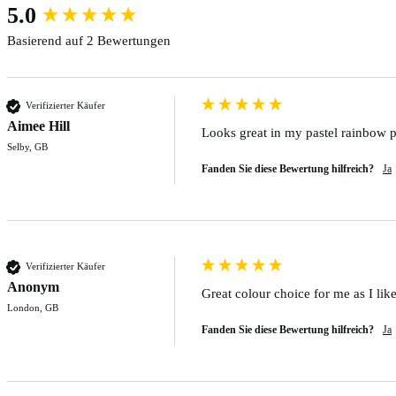
New content loaded
5.0
Basierend auf 2 Bewertungen
Verifizierter Käufer
Aimee Hill
Looks great in my pastel rainbow 
Selby, GB
Fanden Sie diese Bewertung hilfreich?
Ja
Verifizierter Käufer
Anonym
Great colour choice for me as I lik
London, GB
Fanden Sie diese Bewertung hilfreich?
Ja