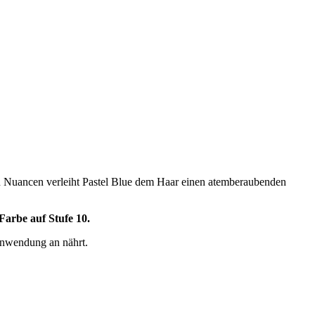
gen Nuancen verleiht Pastel Blue dem Haar einen atemberaubenden
 Farbe auf Stufe 10.
 Anwendung an nährt.