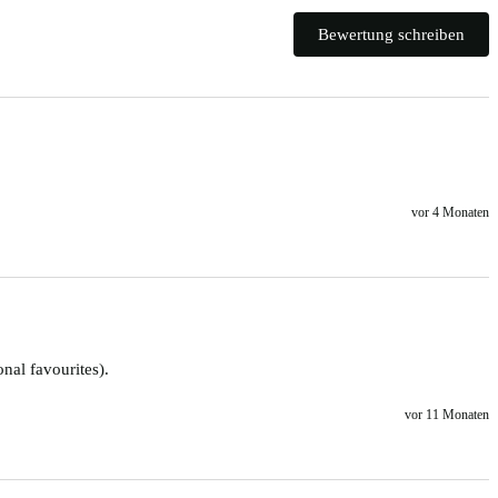
Bewertung schreiben
vor 4 Monaten
nal favourites).
vor 11 Monaten