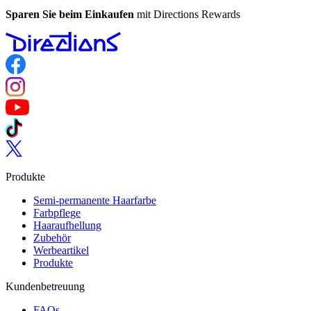
Sparen Sie beim Einkaufen
mit Directions Rewards
Follow us on Facebook
Follow us on Instagram
Follow us on YouTube
Follow us on TikTok
Follow us on Twitter
Produkte
Semi-permanente Haarfarbe
Farbpflege
Haaraufhellung
Zubehör
Werbeartikel
Produkte
Kundenbetreuung
FAQs