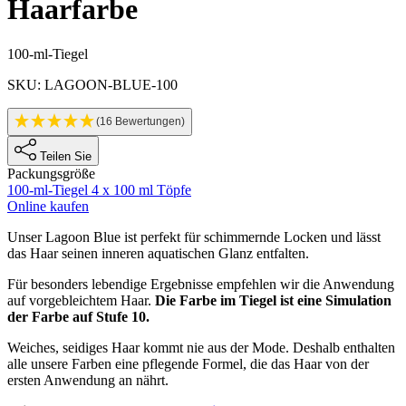
Haarfarbe
Produktinformationen
100-ml-Tiegel
SKU: LAGOON-BLUE-100
(16 Bewertungen)
Teilen Sie
Packungsgröße
100-ml-Tiegel
4 x 100 ml Töpfe
Online kaufen
Description
Unser Lagoon Blue ist perfekt für schimmernde Locken und lässt
das Haar seinen inneren aquatischen Glanz entfalten.
Für besonders lebendige Ergebnisse empfehlen wir die Anwendung
auf vorgebleichtem Haar.
Die Farbe im Tiegel ist eine Simulation
der Farbe auf Stufe 10.
Weiches, seidiges Haar kommt nie aus der Mode. Deshalb enthalten
alle unsere Farben eine pflegende Formel, die das Haar von der
ersten Anwendung an nährt.