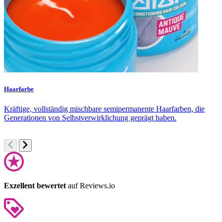
Haarfarbe
F
Kräftige, vollständig mischbare semipermanente Haarfarben, die
S
Generationen von Selbstverwirklichung geprägt haben.
u
Exzellent bewertet
auf Reviews.io