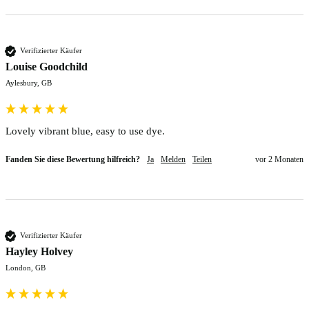
Verifizierter Käufer
Louise Goodchild
Aylesbury, GB
Lovely vibrant blue, easy to use dye.
Fanden Sie diese Bewertung hilfreich?
Ja
Melden
Teilen
vor 2 Monaten
Verifizierter Käufer
Hayley Holvey
London, GB