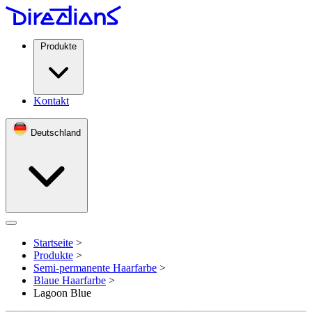
Produkte
Kontakt
Deutschland
Open menu
Startseite
>
Produkte
>
Semi-permanente Haarfarbe
>
Blaue Haarfarbe
>
Lagoon Blue