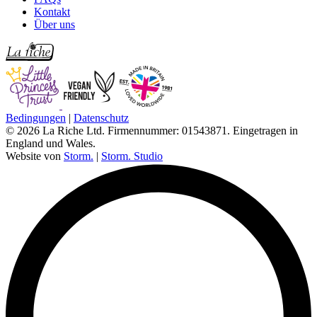
Kontakt
Über uns
Bedingungen
|
Datenschutz
© 2026 La Riche Ltd. Firmennummer: 01543871. Eingetragen in
England und Wales.
Website von
Storm.
|
Storm. Studio
L