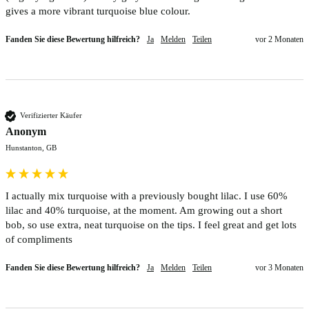
gives a more vibrant turquoise blue colour.
Fanden Sie diese Bewertung hilfreich?
Ja
Melden
Teilen
vor 2 Monaten
Verifizierter Käufer
Anonym
Hunstanton, GB
I actually mix turquoise with a previously bought lilac. I use 60% 
lilac and 40% turquoise, at the moment. Am growing out a short 
bob, so use extra, neat turquoise on the tips. I feel great and get lots 
of compliments
Fanden Sie diese Bewertung hilfreich?
Ja
Melden
Teilen
vor 3 Monaten