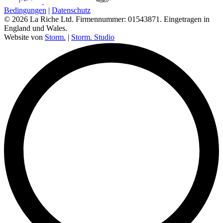
Bedingungen
|
Datenschutz
© 2026 La Riche Ltd. Firmennummer: 01543871. Eingetragen in
England und Wales.
Website von
Storm.
|
Storm. Studio
L