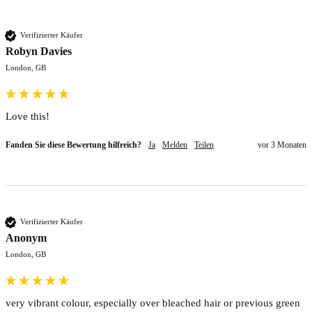
Verifizierter Käufer
Robyn Davies
London, GB
Love this!
Fanden Sie diese Bewertung hilfreich?
Ja
Melden
Teilen
vor 3 Monaten
Verifizierter Käufer
Anonym
London, GB
very vibrant colour, especially over bleached hair or previous green 