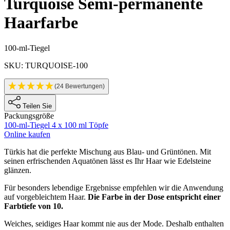
Turquoise
Semi-permanente
Haarfarbe
Produktinformationen
100-ml-Tiegel
SKU: TURQUOISE-100
(24 Bewertungen)
Teilen Sie
Packungsgröße
100-ml-Tiegel
4 x 100 ml Töpfe
Online kaufen
Description
Türkis hat die perfekte Mischung aus Blau- und Grüntönen. Mit
seinen erfrischenden Aquatönen lässt es Ihr Haar wie Edelsteine
glänzen.
Für besonders lebendige Ergebnisse empfehlen wir die Anwendung
auf vorgebleichtem Haar.
Die Farbe in der Dose entspricht einer
Farbtiefe von 10.
Weiches, seidiges Haar kommt nie aus der Mode. Deshalb enthalten