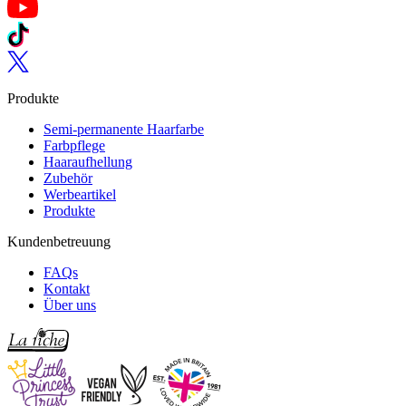
Follow us on YouTube
Follow us on TikTok
Follow us on Twitter
Produkte
Semi-permanente Haarfarbe
Farbpflege
Haaraufhellung
Zubehör
Werbeartikel
Produkte
Kundenbetreuung
FAQs
Kontakt
Über uns