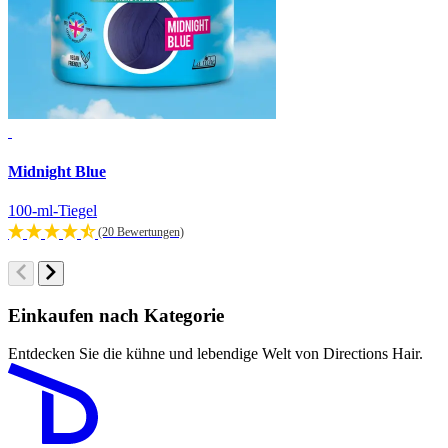
Midnight Blue
L
100-ml-Tiegel
1
(20 Bewertungen)
Einkaufen nach Kategorie
Entdecken Sie die kühne und lebendige Welt von Directions Hair.