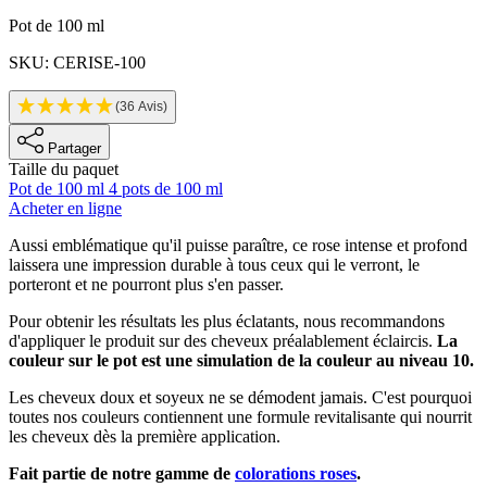
Informations sur le produit
Pot de 100 ml
SKU: CERISE-100
(36 Avis)
Partager
Taille du paquet
Pot de 100 ml
4 pots de 100 ml
Acheter en ligne
Description
Aussi emblématique qu'il puisse paraître, ce rose intense et profond
laissera une impression durable à tous ceux qui le verront, le
porteront et ne pourront plus s'en passer.
Pour obtenir les résultats les plus éclatants, nous recommandons
d'appliquer le produit sur des cheveux préalablement éclaircis.
La
couleur sur le pot est une simulation de la couleur au niveau 10.
Les cheveux doux et soyeux ne se démodent jamais. C'est pourquoi
toutes nos couleurs contiennent une formule revitalisante qui nourrit
les cheveux dès la première application.
Fait partie de notre gamme de
colorations roses
.