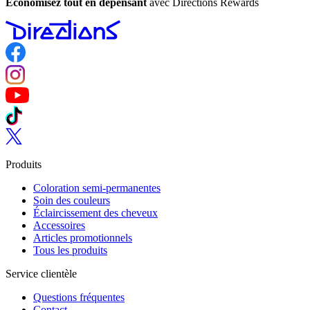
Économisez tout en dépensant
avec Directions Rewards
Follow us on Facebook
Follow us on Instagram
Follow us on YouTube
Follow us on TikTok
Follow us on Twitter
Produits
Coloration semi-permanentes
Soin des couleurs
Éclaircissement des cheveux
Accessoires
Articles promotionnels
Tous les produits
Service clientèle
Questions fréquentes
Contact