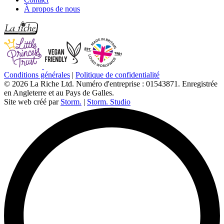
À propos de nous
Conditions générales
|
Politique de confidentialité
© 2026 La Riche Ltd. Numéro d'entreprise : 01543871. Enregistrée
en Angleterre et au Pays de Galles.
Site web créé par
Storm.
|
Storm. Studio
L