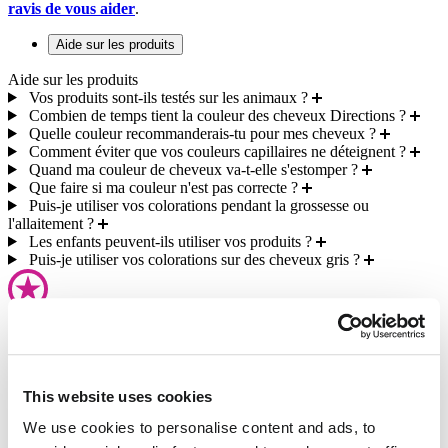
ravis de vous aider
.
Aide sur les produits
Aide sur les produits
Vos produits sont-ils testés sur les animaux ?
Combien de temps tient la couleur des cheveux Directions ?
Quelle couleur recommanderais-tu pour mes cheveux ?
Comment éviter que vos couleurs capillaires ne déteignent ?
Quand ma couleur de cheveux va-t-elle s'estomper ?
Que faire si ma couleur n'est pas correcte ?
Puis-je utiliser vos colorations pendant la grossesse ou
l'allaitement ?
Les enfants peuvent-ils utiliser vos produits ?
Puis-je utiliser vos colorations sur des cheveux gris ?
Excellentement noté
sur Reviews.io
This website uses cookies
We use cookies to personalise content and ads, to
Économisez tout en dépensant
avec Directions Rewards