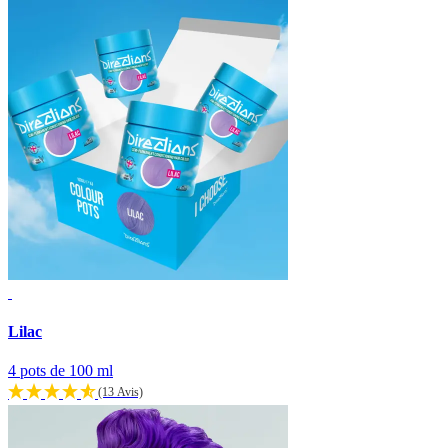
Lilac
4 pots de 100 ml
(13 Avis)