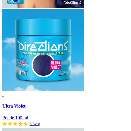
Ultra Violet
Pot de 100 ml
(8 Avis)