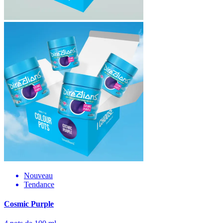
Nouveau
Tendance
Cosmic Purple