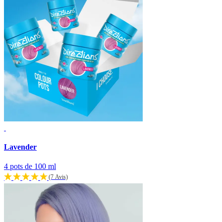
Lavender
4 pots de 100 ml
(7 Avis)