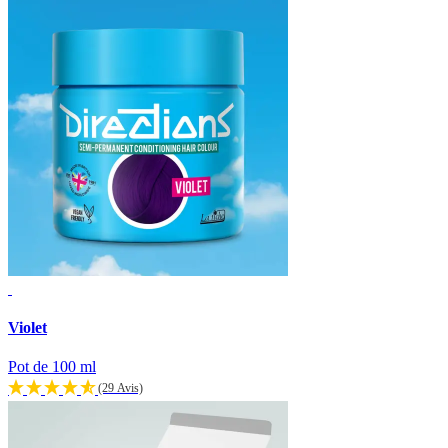
Violet
Pot de 100 ml
(29 Avis)