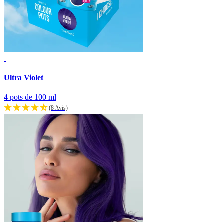
Ultra Violet
4 pots de 100 ml
(8 Avis)