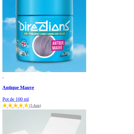
Antique Mauve
Pot de 100 ml
(5 Avis)