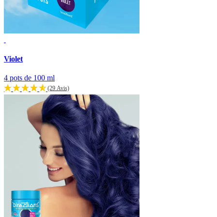
Violet
4 pots de 100 ml
(29 Avis)