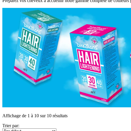
Préparez vos cheveux à accueillir notre gamme complète de couleurs gr
Affichage de 1 à 10 sur 10 résultats
Trier par: