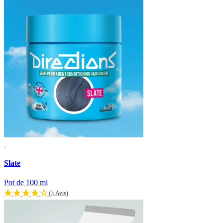
Slate
Pot de 100 ml
(3 Avis)