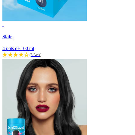
Slate
4 pots de 100 ml
(3 Avis)