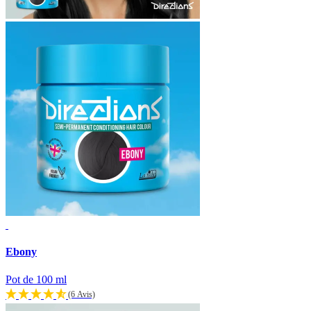
Ebony
Pot de 100 ml
(6 Avis)