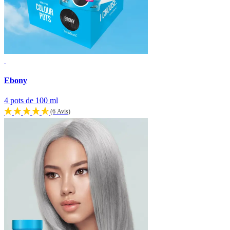
Ebony
4 pots de 100 ml
(6 Avis)