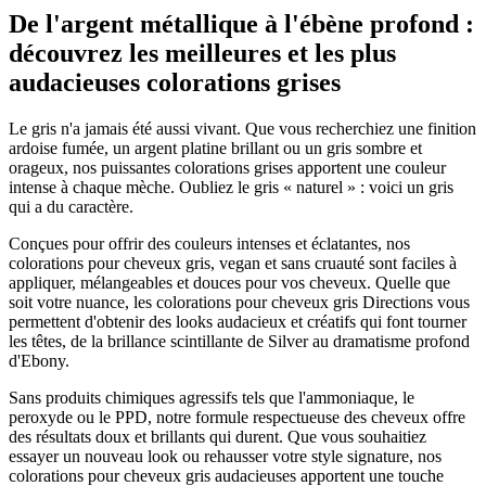
De l'argent métallique à l'ébène profond :
découvrez les meilleures et les plus
audacieuses colorations grises
Le gris n'a jamais été aussi vivant. Que vous recherchiez une finition
ardoise fumée, un argent platine brillant ou un gris sombre et
orageux, nos puissantes colorations grises apportent une couleur
intense à chaque mèche. Oubliez le gris « naturel » : voici un gris
qui a du caractère.
Conçues pour offrir des couleurs intenses et éclatantes, nos
colorations pour cheveux gris, vegan et sans cruauté sont faciles à
appliquer, mélangeables et douces pour vos cheveux. Quelle que
soit votre nuance, les colorations pour cheveux gris Directions vous
permettent d'obtenir des looks audacieux et créatifs qui font tourner
les têtes, de la brillance scintillante de Silver au dramatisme profond
d'Ebony.
Sans produits chimiques agressifs tels que l'ammoniaque, le
peroxyde ou le PPD, notre formule respectueuse des cheveux offre
des résultats doux et brillants qui durent. Que vous souhaitiez
essayer un nouveau look ou rehausser votre style signature, nos
colorations pour cheveux gris audacieuses apportent une touche