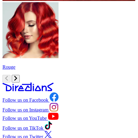
Rouge
O
Follow us on Facebook
Follow us on Instagram
Follow us on YouTube
Follow us on TikTok
Follow us on Twitter