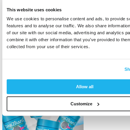
(4 Avis)
This website uses cookies
We use cookies to personalise content and ads, to provide s
features and to analyse our traffic. We also share informatio
of our site with our social media, advertising and analytics 
combine it with other information that you’ve provided to them
collected from your use of their services.
Sh
Allow all
Customize