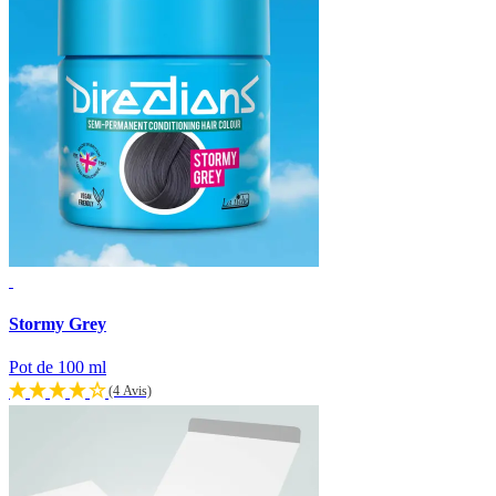
Stormy Grey
Pot de 100 ml
(4 Avis)