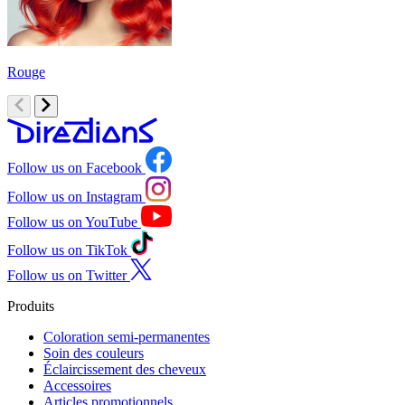
Rouge
O
Follow us on Facebook
Follow us on Instagram
Follow us on YouTube
Follow us on TikTok
Follow us on Twitter
Produits
Coloration semi-permanentes
Soin des couleurs
Éclaircissement des cheveux
Accessoires
Articles promotionnels