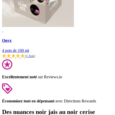
Onyx
4 pots de 100 ml
(1 Avis)
Excellentement noté
sur Reviews.io
Économisez tout en dépensant
avec Directions Rewards
Des nuances noir jais au noir cerise