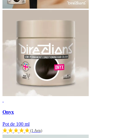
Onyx
Pot de 100 ml
(1 Avis)