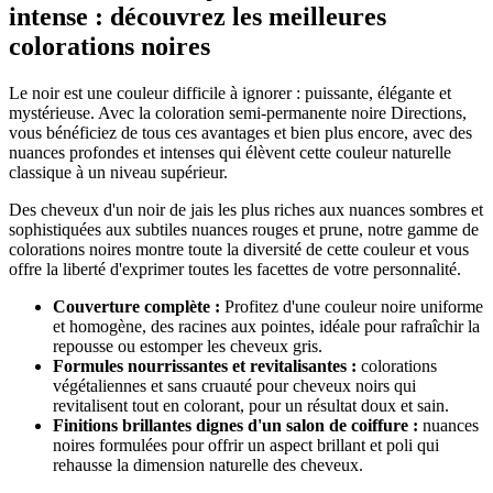
intense : découvrez les meilleures
colorations noires
Le noir est une couleur difficile à ignorer : puissante, élégante et
mystérieuse. Avec la coloration semi-permanente noire Directions,
vous bénéficiez de tous ces avantages et bien plus encore, avec des
nuances profondes et intenses qui élèvent cette couleur naturelle
classique à un niveau supérieur.
Des cheveux d'un noir de jais les plus riches aux nuances sombres et
sophistiquées aux subtiles nuances rouges et prune, notre gamme de
colorations noires montre toute la diversité de cette couleur et vous
offre la liberté d'exprimer toutes les facettes de votre personnalité.
Couverture complète :
Profitez d'une couleur noire uniforme
et homogène, des racines aux pointes, idéale pour rafraîchir la
repousse ou estomper les cheveux gris.
Formules nourrissantes et revitalisantes :
colorations
végétaliennes et sans cruauté pour cheveux noirs qui
revitalisent tout en colorant, pour un résultat doux et sain.
Finitions brillantes dignes d'un salon de coiffure :
nuances
noires formulées pour offrir un aspect brillant et poli qui
rehausse la dimension naturelle des cheveux.