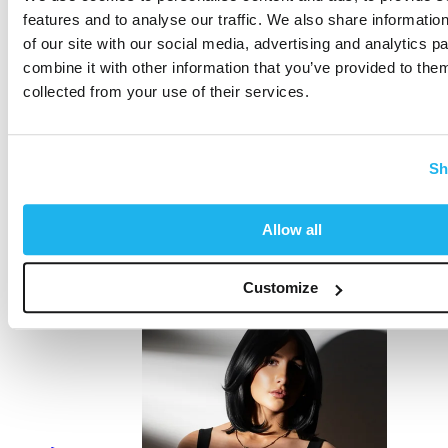
features and to analyse our traffic. We also share informatio
of our site with our social media, advertising and analytics 
combine it with other information that you’ve provided to them
collected from your use of their services.
Sh
Allow all
Customize