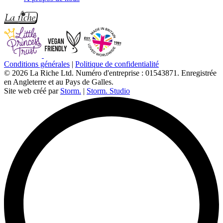
Conditions générales
|
Politique de confidentialité
© 2026 La Riche Ltd. Numéro d'entreprise : 01543871. Enregistrée
en Angleterre et au Pays de Galles.
Site web créé par
Storm.
|
Storm. Studio
L