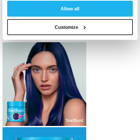
Allow all
Approuvé par les salons
utilisé par les professionnels
Customize
Vous aimerez peut-être aussi