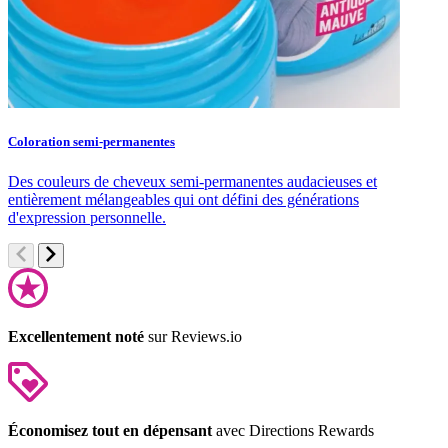
Coloration semi-permanentes
S
Des couleurs de cheveux semi-permanentes audacieuses et
S
entièrement mélangeables qui ont défini des générations
c
d'expression personnelle.
Excellentement noté
sur Reviews.io
Économisez tout en dépensant
avec Directions Rewards