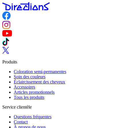
Follow us on Facebook
Follow us on Instagram
Follow us on YouTube
Follow us on TikTok
Follow us on Twitter
Produits
Coloration semi-permanentes
Soin des couleurs
Éclaircissement des cheveux
Accessoires
Articles promotionnels
Tous les produits
Service clientèle
Questions fréquentes
Contact
À propos de nous