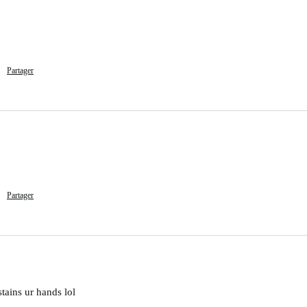
Partager
Partager
stains ur hands lol 