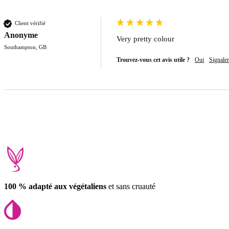
Client vérifié
Anonyme
Very pretty colour 
Southampton, GB
Trouvez-vous cet avis utile ?
Oui
Signaler
100 % adapté aux végétaliens
et sans cruauté