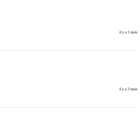
il y a 1 mois
il y a 3 mois