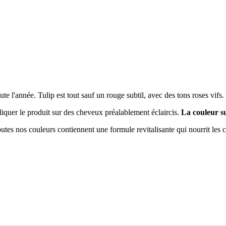
te l'année. Tulip est tout sauf un rouge subtil, avec des tons roses vifs.
liquer le produit sur des cheveux préalablement éclaircis.
La couleur su
es nos couleurs contiennent une formule revitalisante qui nourrit les c