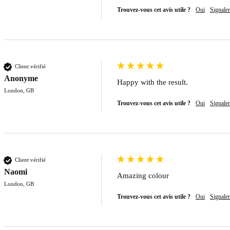
Trouvez-vous cet avis utile ?
Oui
Signaler
Client vérifié
Anonyme
Happy with the result. 
London, GB
Trouvez-vous cet avis utile ?
Oui
Signaler
Client vérifié
Naomi
Amazing colour
London, GB
Trouvez-vous cet avis utile ?
Oui
Signaler