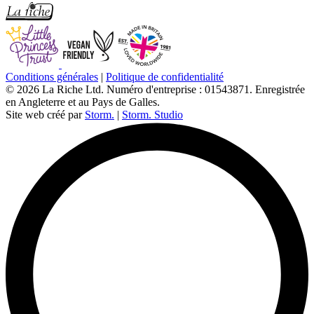
Conditions générales
|
Politique de confidentialité
© 2026 La Riche Ltd. Numéro d'entreprise : 01543871. Enregistrée
en Angleterre et au Pays de Galles.
Site web créé par
Storm.
|
Storm. Studio
L