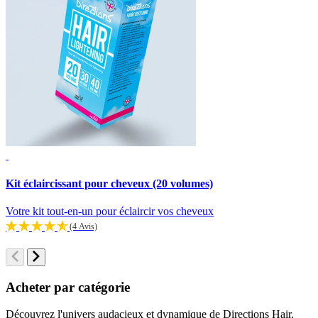
Kit éclaircissant pour cheveux (20 volumes)
K
Votre kit tout-en-un pour éclaircir vos cheveux
V
(4 Avis)
Acheter par catégorie
Découvrez l'univers audacieux et dynamique de Directions Hair.