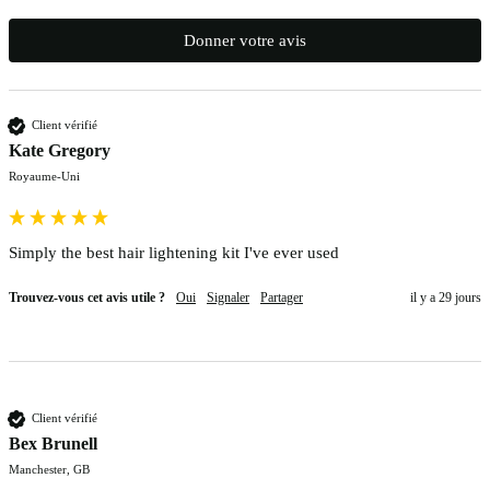
Donner votre avis
Client vérifié
Kate Gregory
Royaume-Uni
Simply the best hair lightening kit I've ever used
Trouvez-vous cet avis utile ?
Oui
Signaler
Partager
il y a 29 jours
Client vérifié
Bex Brunell
Manchester, GB