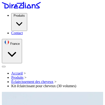
Produits
Contact
France
Open menu
Accueil
>
Produits
>
Éclaircissement des cheveux
>
Kit éclaircissant pour cheveux (30 volumes)