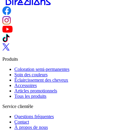
Follow us on Facebook
Follow us on Instagram
Follow us on YouTube
Follow us on TikTok
Follow us on Twitter
Produits
Coloration semi-permanentes
Soin des couleurs
Éclaircissement des cheveux
Accessoires
Articles promotionnels
Tous les produits
Service clientèle
Questions fréquentes
Contact
À propos de nous