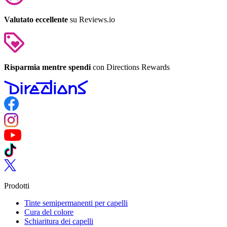
Valutato eccellente
su Reviews.io
Risparmia mentre spendi
con Directions Rewards
Follow us on Facebook
Follow us on Instagram
Follow us on YouTube
Follow us on TikTok
Follow us on Twitter
Prodotti
Tinte semipermanenti per capelli
Cura del colore
Schiaritura dei capelli