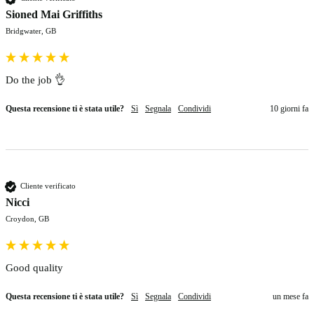
Sioned Mai Griffiths
Bridgwater, GB
Do the job 👌 
Questa recensione ti è stata utile?
Sì
Segnala
Condividi
10 giorni fa
Cliente verificato
Nicci
Croydon, GB
Good quality 
Questa recensione ti è stata utile?
Sì
Segnala
Condividi
un mese fa