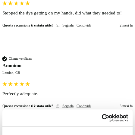
Stopped the dye getting on my hands, did what they needed to!
Questa recensione ti è stata utile?
Sì
Segnala
Condividi
2 mesi fa
Cliente verificato
Anonimo
London, GB
Perfectly adequate. 
Questa recensione ti è stata utile?
Sì
Segnala
Condividi
3 mesi fa