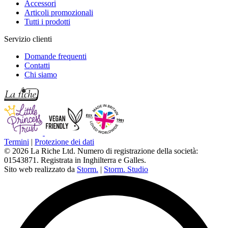
Accessori
Articoli promozionali
Tutti i prodotti
Servizio clienti
Domande frequenti
Contatti
Chi siamo
Termini
|
Protezione dei dati
© 2026 La Riche Ltd. Numero di registrazione della società:
01543871. Registrata in Inghilterra e Galles.
Sito web realizzato da
Storm.
|
Storm. Studio
L