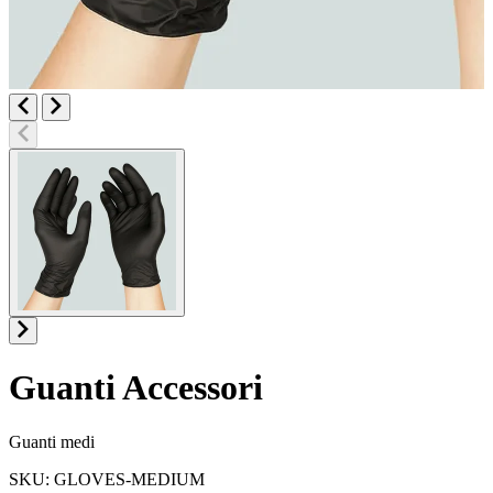
Guanti
Accessori
Informazioni sul prodotto
Guanti medi
SKU: GLOVES-MEDIUM