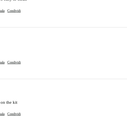
nala
Condividi
nala
Condividi
 on the kit
nala
Condividi