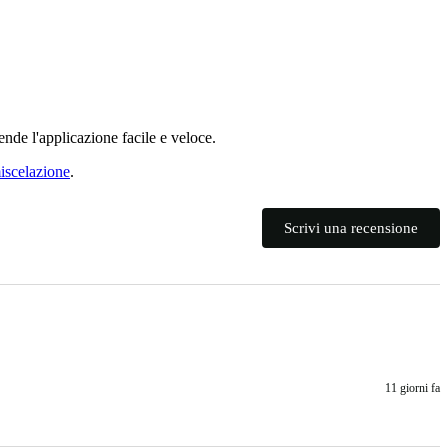
rende l'applicazione facile e veloce.
miscelazione
.
Scrivi una recensione
11 giorni fa