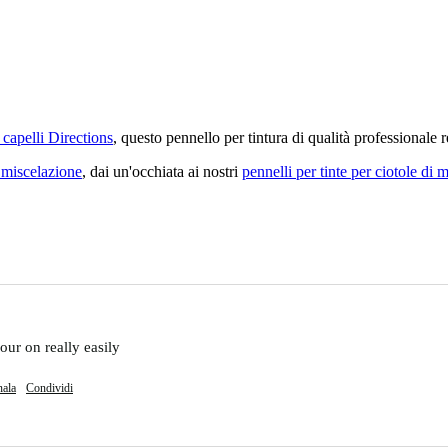
r capelli Directions
, questo pennello per tintura di qualità professionale 
i miscelazione
, dai un'occhiata ai nostri
pennelli per tinte per ciotole di 
our on really easily 
nala
Condividi