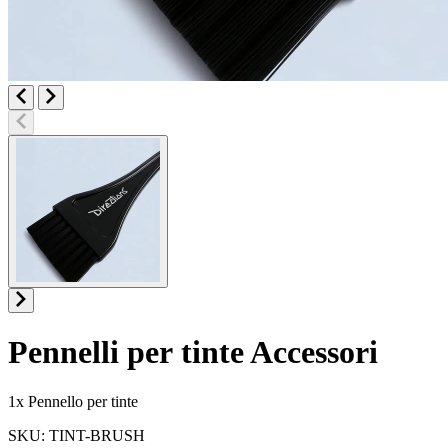
Pennelli per tinte
Accessori
Informazioni sul prodotto
1x Pennello per tinte
SKU: TINT-BRUSH