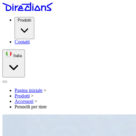
Prodotti
Contatti
Italia
Open menu
Pagina iniziale
>
Prodotti
>
Accessori
>
Pennelli per tinte