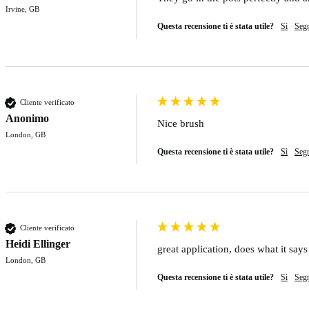
Irvine, GB
Questa recensione ti è stata utile?
Sì
Seg
Cliente verificato
Anonimo
Nice brush 
London, GB
Questa recensione ti è stata utile?
Sì
Seg
Cliente verificato
Heidi Ellinger
great application, does what it says
London, GB
Questa recensione ti è stata utile?
Sì
Seg