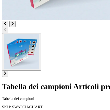
Tabella dei campioni
Articoli p
Informazioni sul prodotto
Tabella dei campioni
SKU: SWATCH-CHART