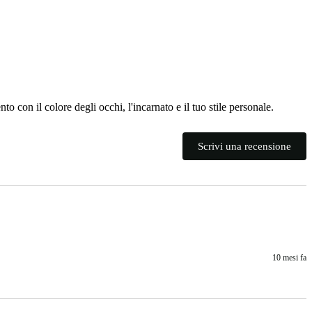
to con il colore degli occhi, l'incarnato e il tuo stile personale.
Scrivi una recensione
10 mesi fa