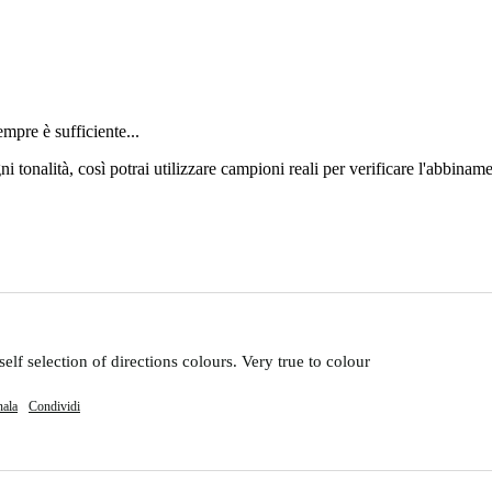
mpre è sufficiente...
i tonalità, così potrai utilizzare campioni reali per verificare l'abbinamen
lf selection of directions colours. Very true to colour 
nala
Condividi