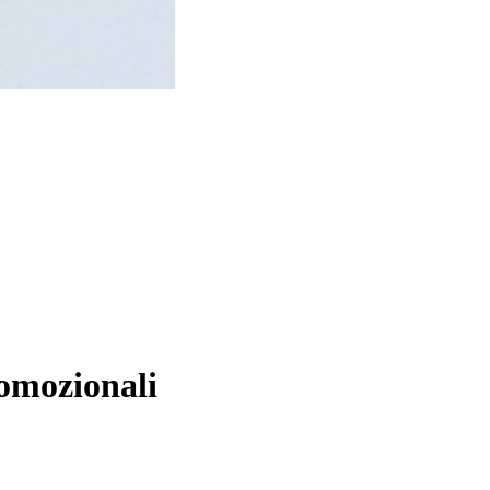
romozionali