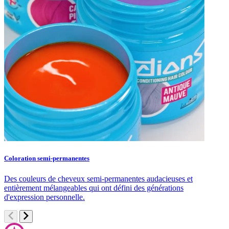
Coloration semi-permanentes
S
Des couleurs de cheveux semi-permanentes audacieuses et
S
entièrement mélangeables qui ont défini des générations
c
d'expression personnelle.