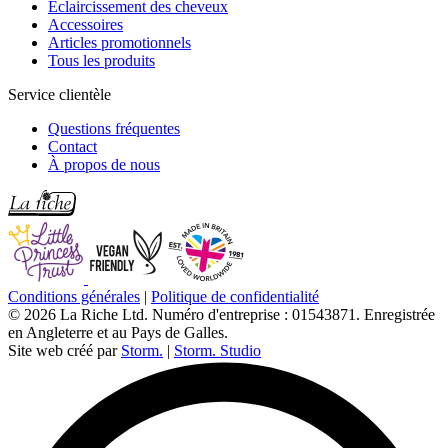
Éclaircissement des cheveux
Accessoires
Articles promotionnels
Tous les produits
Service clientèle
Questions fréquentes
Contact
À propos de nous
Conditions générales
|
Politique de confidentialité
© 2026 La Riche Ltd. Numéro d'entreprise : 01543871. Enregistrée
en Angleterre et au Pays de Galles.
Site web créé par
Storm.
|
Storm. Studio
L