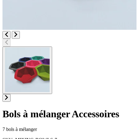
Bols à mélanger
Accessoires
Informations sur le produit
7 bols à mélanger