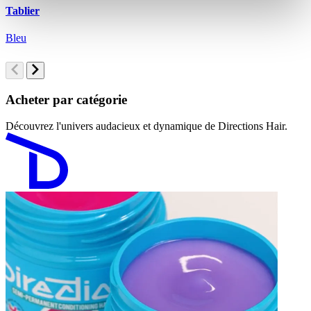
Tablier
G
Bleu
G
Acheter par catégorie
Découvrez l'univers audacieux et dynamique de Directions Hair.