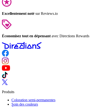
Excellentement noté
sur Reviews.io
Économisez tout en dépensant
avec Directions Rewards
Follow us on Facebook
Follow us on Instagram
Follow us on YouTube
Follow us on TikTok
Follow us on Twitter
Produits
Coloration semi-permanentes
Soin des couleurs